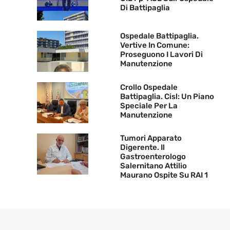
Di Battipaglia
Ospedale Battipaglia.
Vertive In Comune:
Proseguono I Lavori Di
Manutenzione
Crollo Ospedale
Battipaglia. Cisl: Un Piano
Speciale Per La
Manutenzione
Tumori Apparato
Digerente. Il
Gastroenterologo
Salernitano Attilio
Maurano Ospite Su RAI 1