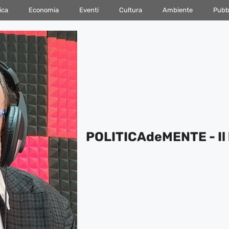
ica
Economia
Eventi
Cultura
Ambiente
Pubbl
POLITICAdeMENTE - Il 