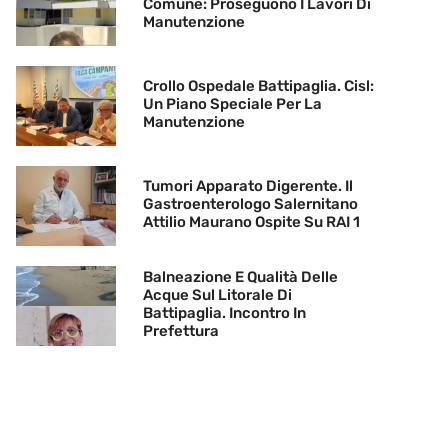
Comune: Proseguono I Lavori Di
Manutenzione
Crollo Ospedale Battipaglia. Cisl:
Un Piano Speciale Per La
Manutenzione
Tumori Apparato Digerente. Il
Gastroenterologo Salernitano
Attilio Maurano Ospite Su RAI 1
Balneazione E Qualità Delle
Acque Sul Litorale Di
Battipaglia. Incontro In
Prefettura