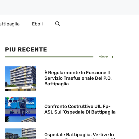
attipaglia
Eboli
PIU RECENTE
More
È Regolarmente In Funzione Il
Servizio Trasfusionale Del P.O.
Battipaglia
Confronto Costruttivo UIL Fp-
ASL Sull’Ospedale Di Battipaglia
Ospedale Battipaglia. Vertive In