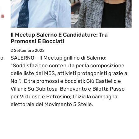
Il Meetup Salerno E Candidature: Tra
Promossi E Bocciati
2 Settembre 2022
lo
SALERNO - Il Meetup grillino di Salerno:
“Soddisfazione contenuta per la composizione
delle liste del M5S, attivisti protagonisti grazie a
Noi”. E tra promossi e bocciati: Giù Castiello e
Villani; Su Gubitosa, Benevento e Bilotti; Passo
per Virtuoso e Petrosino; Inizia la campagna
elettorale del Movimento 5 Stelle.