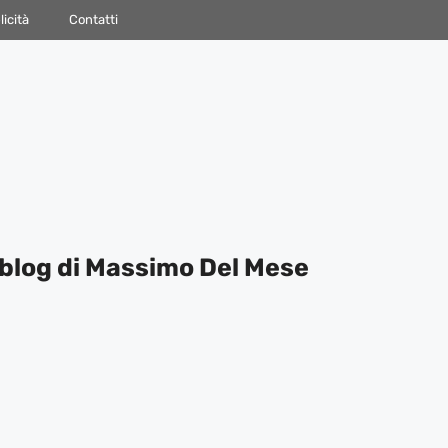
icità
Contatti
blog di Massimo Del Mese