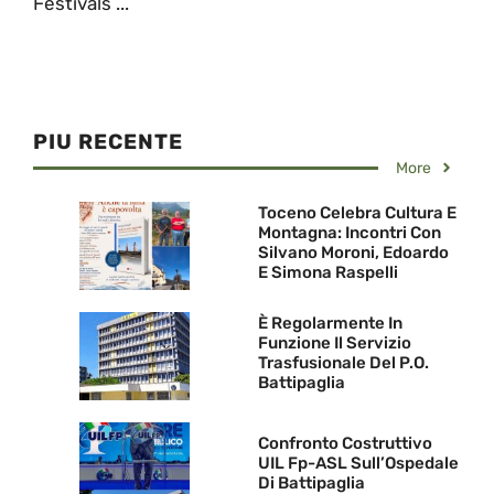
Festivals ...
PIU RECENTE
More
Toceno Celebra Cultura E
Montagna: Incontri Con
Silvano Moroni, Edoardo
E Simona Raspelli
È Regolarmente In
Funzione Il Servizio
Trasfusionale Del P.O.
Battipaglia
Confronto Costruttivo
UIL Fp-ASL Sull’Ospedale
Di Battipaglia