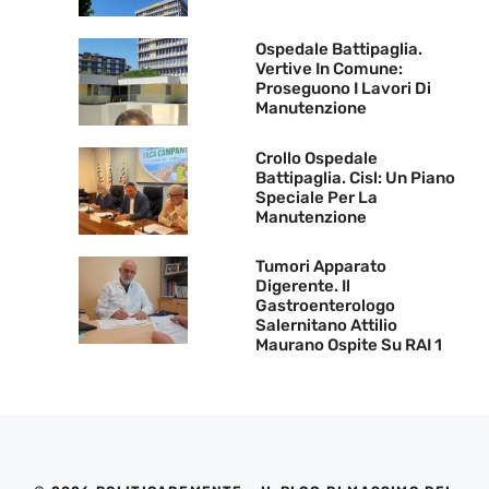
Ospedale Battipaglia.
Vertive In Comune:
Proseguono I Lavori Di
Manutenzione
Crollo Ospedale
Battipaglia. Cisl: Un Piano
Speciale Per La
Manutenzione
Tumori Apparato
Digerente. Il
Gastroenterologo
Salernitano Attilio
Maurano Ospite Su RAI 1