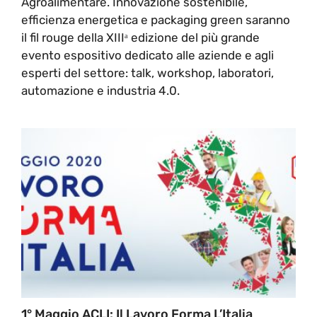
Agroalimentare. Innovazione sostenibile,
efficienza energetica e packaging green saranno
il fil rouge della XIIIᵃ edizione del più grande
evento espositivo dedicato alle aziende e agli
esperti del settore: talk, workshop, laboratori,
automazione e industria 4.0.
1° Maggio ACLI: Il Lavoro Forma L’Italia