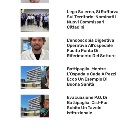
Lega Salerno, Si Rafforza
Sul Territorio: Nominati I
Nuovi Commissari
Cittadini
L’endoscopia Digestiva
Operativa All’ospedale
Fucito Punto Di
Riferimento Del Settore
Battipaglia. Mentre
L’Ospedale Cade A Pezzi
Ecco Un Esempio Di
Buona Sanità
Evacuazione P.O. Di
Battipaglia. Cisl-Fp:
Subito Un Tavolo
Istituzionale