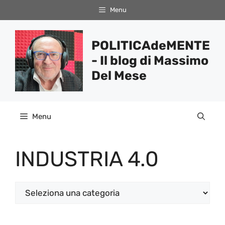
Vai
Menu
al
contenuto
POLITICAdeMENTE
- Il blog di Massimo
Del Mese
Menu
INDUSTRIA 4.0
Categorie