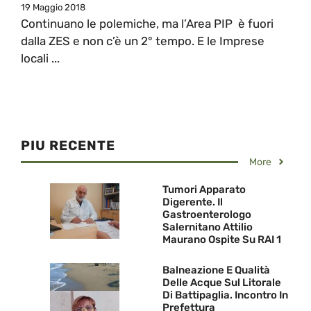
19 Maggio 2018
Continuano le polemiche, ma l’Area PIP è fuori
dalla ZES e non c’è un 2° tempo. E le Imprese
locali ...
PIU RECENTE
More
Tumori Apparato
Digerente. Il
Gastroenterologo
Salernitano Attilio
Maurano Ospite Su RAI 1
Balneazione E Qualità
Delle Acque Sul Litorale
Di Battipaglia. Incontro In
Prefettura