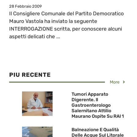
28 Febbraio 2009
Il Consigliere Comunale del Partito Democratico
Mauro Vastola ha inviato la seguente
INTERROGAZIONE scritta, per conoscere alcuni
aspetti delicati che ...
PIU RECENTE
More
Tumori Apparato
Digerente. Il
Gastroenterologo
Salernitano Attilio
Maurano Ospite Su RAI 1
Balneazione E Qualità
Delle Acque Sul Litorale