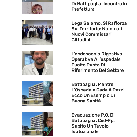
Di Battipaglia. Incontro In
Prefettura
Lega Salerno, Si Rafforza
Sul Territorio: Nominati I
Nuovi Commissari
Cittadini
L’endoscopia Digestiva
Operativa All’ospedale
Fucito Punto Di
Riferimento Del Settore
Battipaglia. Mentre
L’Ospedale Cade A Pezzi
Ecco Un Esempio Di
Buona Sanità
Evacuazione P.O. Di
Battipaglia. Cisl-Fp:
Subito Un Tavolo
Istituzionale