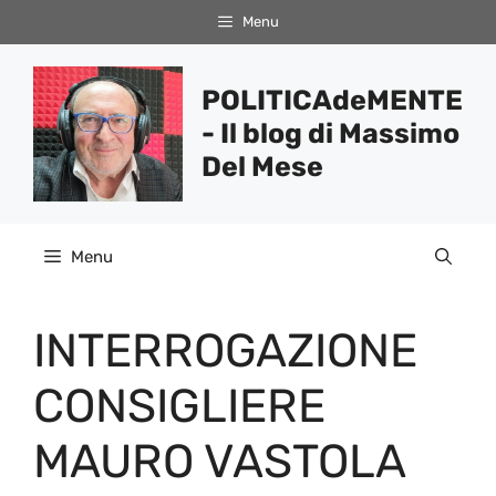
Vai
Menu
al
contenuto
POLITICAdeMENTE
- Il blog di Massimo
Del Mese
Menu
INTERROGAZIONE
CONSIGLIERE
MAURO VASTOLA