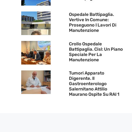
Ospedale Battipaglia.
Vertive In Comune:
Proseguono I Lavori Di
Manutenzione
Crollo Ospedale
Battipaglia. Cisl: Un Piano
Speciale Per La
Manutenzione
Tumori Apparato
Digerente. Il
Gastroenterologo
Salernitano Attilio
Maurano Ospite Su RAI 1