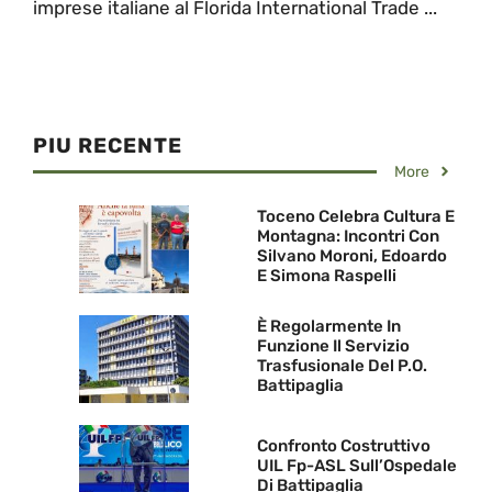
imprese italiane al Florida International Trade ...
PIU RECENTE
More
Toceno Celebra Cultura E
Montagna: Incontri Con
Silvano Moroni, Edoardo
E Simona Raspelli
È Regolarmente In
Funzione Il Servizio
Trasfusionale Del P.O.
Battipaglia
Confronto Costruttivo
UIL Fp-ASL Sull’Ospedale
Di Battipaglia