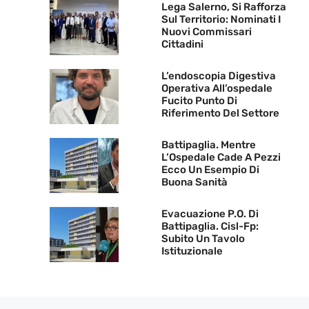
Lega Salerno, Si Rafforza
Sul Territorio: Nominati I
Nuovi Commissari
Cittadini
L’endoscopia Digestiva
Operativa All’ospedale
Fucito Punto Di
Riferimento Del Settore
Battipaglia. Mentre
L’Ospedale Cade A Pezzi
Ecco Un Esempio Di
Buona Sanità
Evacuazione P.O. Di
Battipaglia. Cisl-Fp:
Subito Un Tavolo
Istituzionale