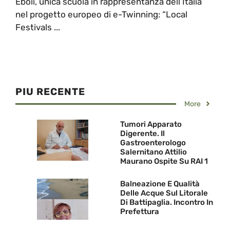
Eboli, unica scuola in rappresentanza dell’Italia
nel progetto europeo di e-Twinning: “Local
Festivals ...
PIU RECENTE
More
Tumori Apparato
Digerente. Il
Gastroenterologo
Salernitano Attilio
Maurano Ospite Su RAI 1
Balneazione E Qualità
Delle Acque Sul Litorale
Di Battipaglia. Incontro In
Prefettura