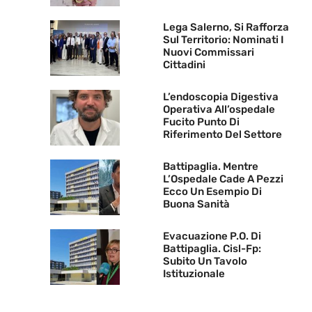
Lega Salerno, Si Rafforza
Sul Territorio: Nominati I
Nuovi Commissari
Cittadini
L’endoscopia Digestiva
Operativa All’ospedale
Fucito Punto Di
Riferimento Del Settore
Battipaglia. Mentre
L’Ospedale Cade A Pezzi
Ecco Un Esempio Di
Buona Sanità
Evacuazione P.O. Di
Battipaglia. Cisl-Fp:
Subito Un Tavolo
Istituzionale