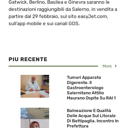
Gatwick, Berlino, Basilea e Ginevra saranno le
destinazioni raggiungibili da Salerno, in vendita a
partire dal 29 febbraio, sul sito easyJet.com,
sull’app mobile e sui canali GDS.
PIU RECENTE
More
Tumori Apparato
Digerente. Il
Gastroenterologo
Salernitano Attilio
Maurano Ospite Su RAI 1
Balneazione E Qualità
Delle Acque Sul Litorale
Di Battipaglia. Incontro In
Prefettura