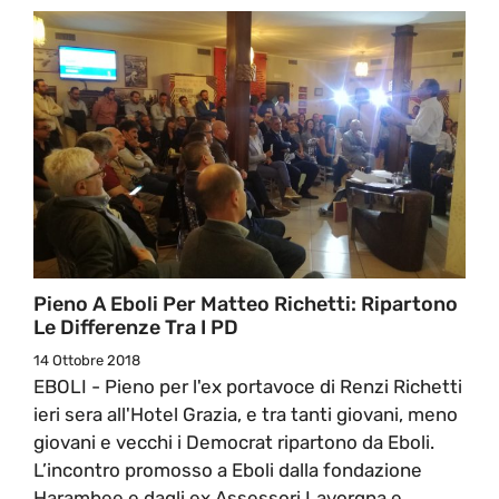
Pieno A Eboli Per Matteo Richetti: Ripartono
Le Differenze Tra I PD
14 Ottobre 2018
EBOLI - Pieno per l'ex portavoce di Renzi Richetti
ieri sera all'Hotel Grazia, e tra tanti giovani, meno
giovani e vecchi i Democrat ripartono da Eboli.
L’incontro promosso a Eboli dalla fondazione
Harambee e dagli ex Assessori Lavorgna e