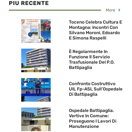
PIU RECENTE
More
Toceno Celebra Cultura E
Montagna: Incontri Con
Silvano Moroni, Edoardo
E Simona Raspelli
È Regolarmente In
Funzione Il Servizio
Trasfusionale Del P.O.
Battipaglia
Confronto Costruttivo
UIL Fp-ASL Sull’Ospedale
Di Battipaglia
Ospedale Battipaglia.
Vertive In Comune:
Proseguono I Lavori Di
Manutenzione