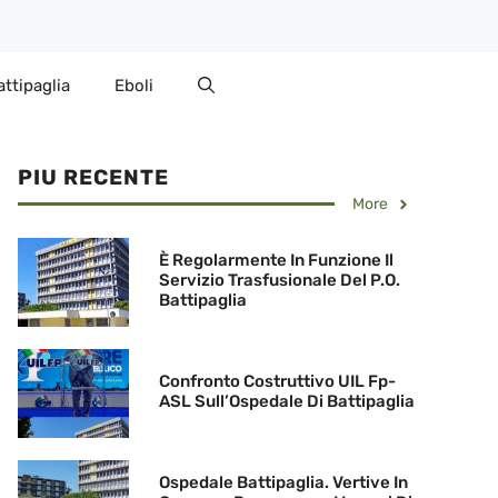
attipaglia
Eboli
PIU RECENTE
More
È Regolarmente In Funzione Il
Servizio Trasfusionale Del P.O.
Battipaglia
Confronto Costruttivo UIL Fp-
ASL Sull’Ospedale Di Battipaglia
Ospedale Battipaglia. Vertive In