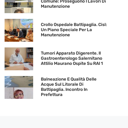
Comune: Proseguono I Lavori Di
Manutenzione
Crollo Ospedale Battipaglia. Cisl:
Un Piano Speciale Per La
Manutenzione
Tumori Apparato Digerente. Il
Gastroenterologo Salernitano
Attilio Maurano Ospite Su RAI 1
Balneazione E Qualità Delle
Acque Sul Litorale Di
Battipaglia. Incontro In
Prefettura