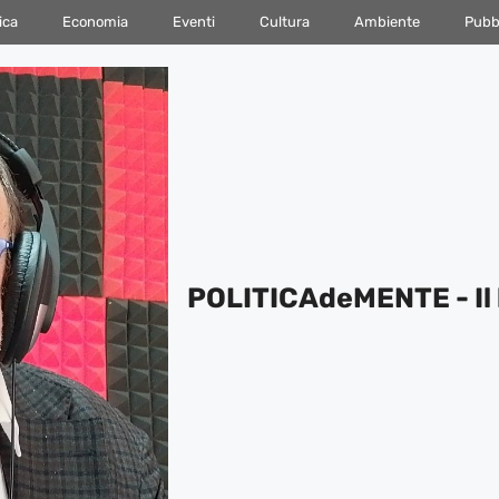
ica
Economia
Eventi
Cultura
Ambiente
Pubbl
POLITICAdeMENTE - Il 