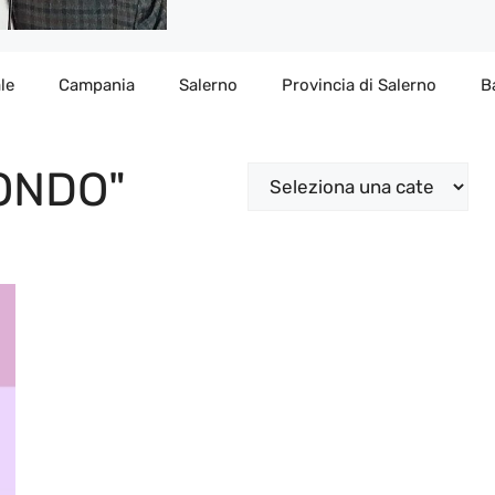
le
Campania
Salerno
Provincia di Salerno
B
ONDO"
Categorie