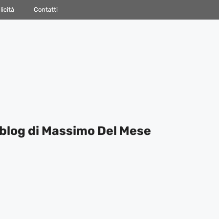
icità
Contatti
blog di Massimo Del Mese