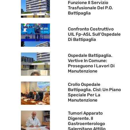
Funzione Il Servizio
Trasfusionale Del P.O.
Battipaglia
Confronto Costruttivo
UIL Fp-ASL Sull’Ospedale
Di Battipaglia
Ospedale Battipaglia.
Vertive In Comune:
Proseguono I Lavori Di
Manutenzione
Crollo Ospedale
Battipaglia. Cisl: Un Piano
Speciale Per La
Manutenzione
Tumori Apparato
Digerente. Il
Gastroenterologo
Salernitano Attilio