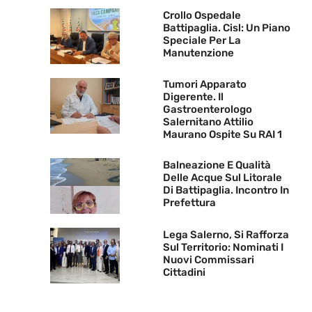
Crollo Ospedale
Battipaglia. Cisl: Un Piano
Speciale Per La
Manutenzione
Tumori Apparato
Digerente. Il
Gastroenterologo
Salernitano Attilio
Maurano Ospite Su RAI 1
Balneazione E Qualità
Delle Acque Sul Litorale
Di Battipaglia. Incontro In
Prefettura
Lega Salerno, Si Rafforza
Sul Territorio: Nominati I
Nuovi Commissari
Cittadini