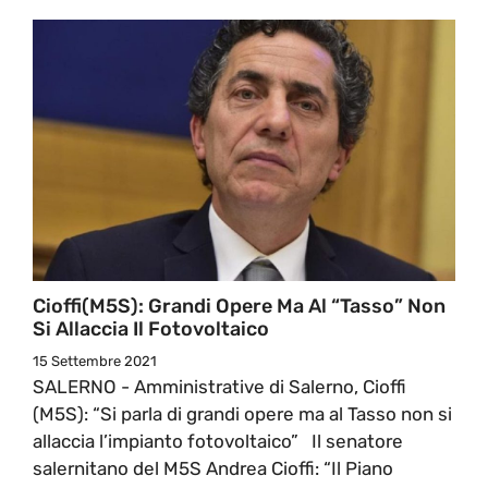
Cioffi(M5S): Grandi Opere Ma Al “Tasso” Non
Si Allaccia Il Fotovoltaico
15 Settembre 2021
SALERNO - Amministrative di Salerno, Cioffi
(M5S): “Si parla di grandi opere ma al Tasso non si
allaccia l’impianto fotovoltaico” Il senatore
salernitano del M5S Andrea Cioffi: “Il Piano