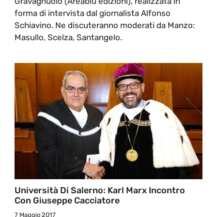
Gravagnuolo (Areablu edizioni), realizzata in
forma di intervista dal giornalista Alfonso
Schiavino. Ne discuteranno moderati da Manzo:
Masullo, Scelza, Santangelo.
Università Di Salerno: Karl Marx Incontro
Con Giuseppe Cacciatore
7 Maggio 2017