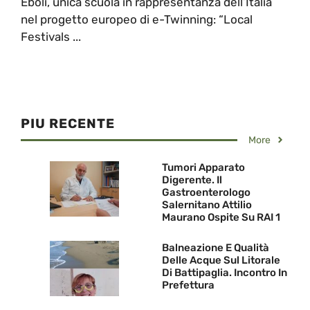
Eboli, unica scuola in rappresentanza dell’Italia
nel progetto europeo di e-Twinning: “Local
Festivals ...
PIU RECENTE
More
Tumori Apparato
Digerente. Il
Gastroenterologo
Salernitano Attilio
Maurano Ospite Su RAI 1
Balneazione E Qualità
Delle Acque Sul Litorale
Di Battipaglia. Incontro In
Prefettura