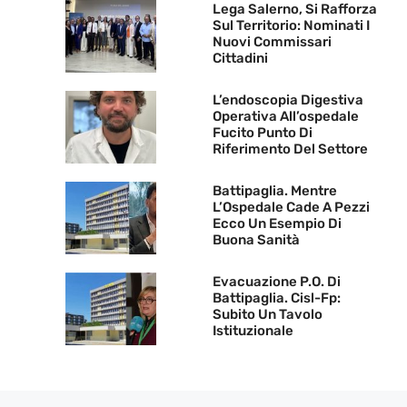
Lega Salerno, Si Rafforza
Sul Territorio: Nominati I
Nuovi Commissari
Cittadini
L’endoscopia Digestiva
Operativa All’ospedale
Fucito Punto Di
Riferimento Del Settore
Battipaglia. Mentre
L’Ospedale Cade A Pezzi
Ecco Un Esempio Di
Buona Sanità
Evacuazione P.O. Di
Battipaglia. Cisl-Fp:
Subito Un Tavolo
Istituzionale