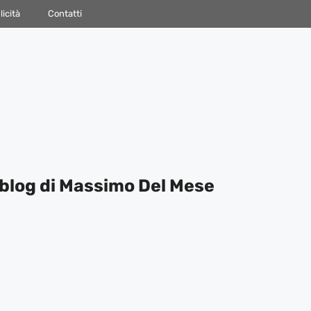
icità
Contatti
blog di Massimo Del Mese