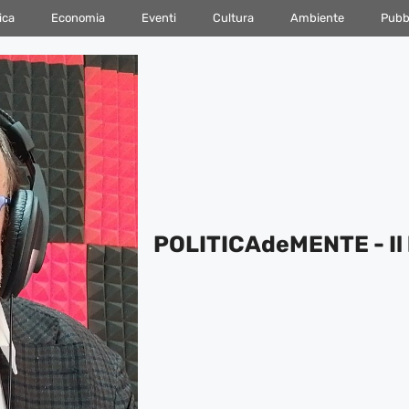
ica
Economia
Eventi
Cultura
Ambiente
Pubbl
POLITICAdeMENTE - Il 