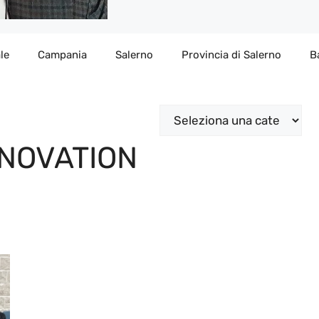
le
Campania
Salerno
Provincia di Salerno
B
Categorie
NNOVATION