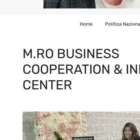
Home
Politica Naziona
M.RO BUSINESS
COOPERATION & I
CENTER