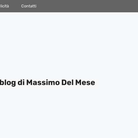
icità
Contatti
blog di Massimo Del Mese