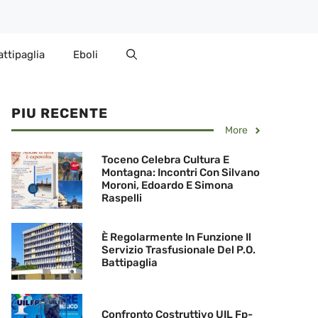
attipaglia
Eboli
PIU RECENTE
More
Toceno Celebra Cultura E
Montagna: Incontri Con Silvano
Moroni, Edoardo E Simona
Raspelli
È Regolarmente In Funzione Il
Servizio Trasfusionale Del P.O.
Battipaglia
Confronto Costruttivo UIL Fp-