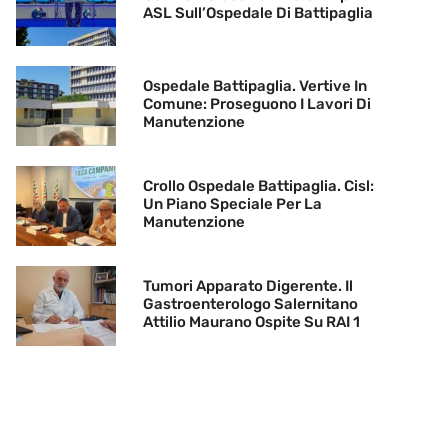
ASL Sull’Ospedale Di Battipaglia
Ospedale Battipaglia. Vertive In
Comune: Proseguono I Lavori Di
Manutenzione
Crollo Ospedale Battipaglia. Cisl:
Un Piano Speciale Per La
Manutenzione
Tumori Apparato Digerente. Il
Gastroenterologo Salernitano
Attilio Maurano Ospite Su RAI 1