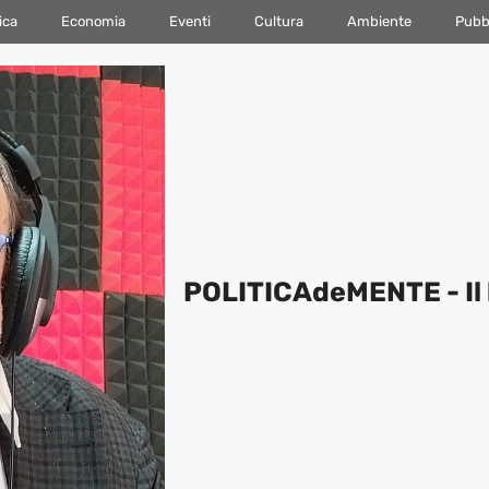
ica
Economia
Eventi
Cultura
Ambiente
Pubbl
POLITICAdeMENTE - Il 