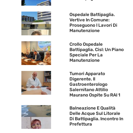
Ospedale Battipaglia.
Vertive In Comune:
Proseguono I Lavori Di
Manutenzione
Crollo Ospedale
Battipaglia. Cisl: Un Piano
Speciale Per La
Manutenzione
Tumori Apparato
Digerente. Il
Gastroenterologo
Salernitano Attilio
Maurano Ospite Su RAI 1
Balneazione E Qualità
Delle Acque Sul Litorale
Di Battipaglia. Incontro In
Prefettura