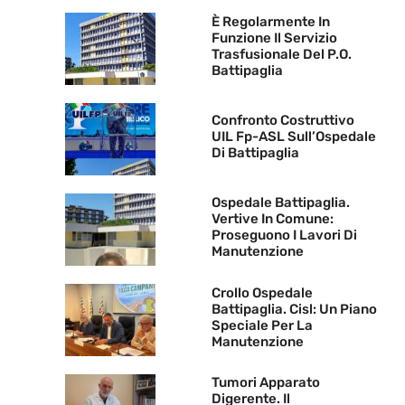
È Regolarmente In
Funzione Il Servizio
Trasfusionale Del P.O.
Battipaglia
Confronto Costruttivo
UIL Fp-ASL Sull’Ospedale
Di Battipaglia
Ospedale Battipaglia.
Vertive In Comune:
Proseguono I Lavori Di
Manutenzione
Crollo Ospedale
Battipaglia. Cisl: Un Piano
Speciale Per La
Manutenzione
Tumori Apparato
Digerente. Il