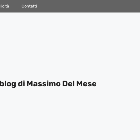
icità
Contatti
blog di Massimo Del Mese