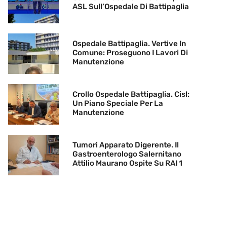
ASL Sull’Ospedale Di Battipaglia
Ospedale Battipaglia. Vertive In
Comune: Proseguono I Lavori Di
Manutenzione
Crollo Ospedale Battipaglia. Cisl:
Un Piano Speciale Per La
Manutenzione
Tumori Apparato Digerente. Il
Gastroenterologo Salernitano
Attilio Maurano Ospite Su RAI 1