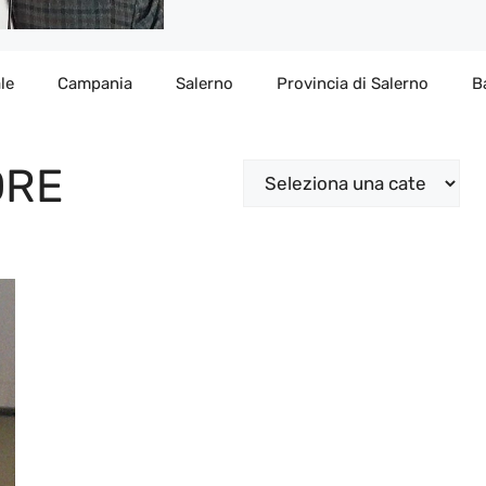
le
Campania
Salerno
Provincia di Salerno
B
ORE
Categorie