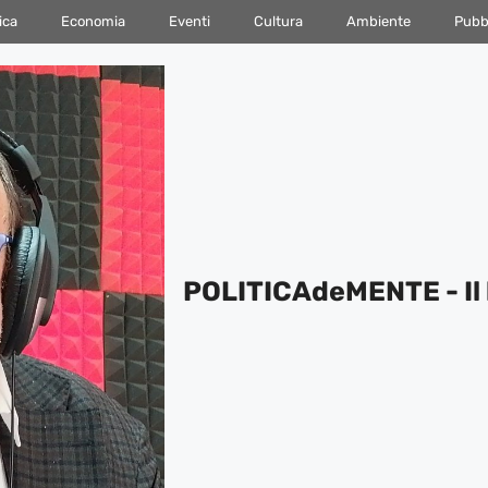
ica
Economia
Eventi
Cultura
Ambiente
Pubbl
POLITICAdeMENTE - Il 