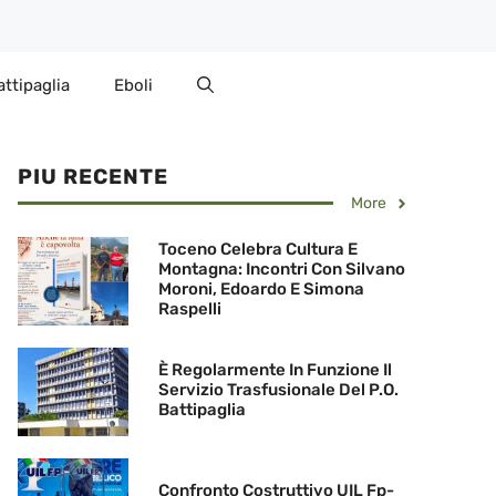
attipaglia
Eboli
PIU RECENTE
More
Toceno Celebra Cultura E
Montagna: Incontri Con Silvano
Moroni, Edoardo E Simona
Raspelli
È Regolarmente In Funzione Il
Servizio Trasfusionale Del P.O.
Battipaglia
Confronto Costruttivo UIL Fp-