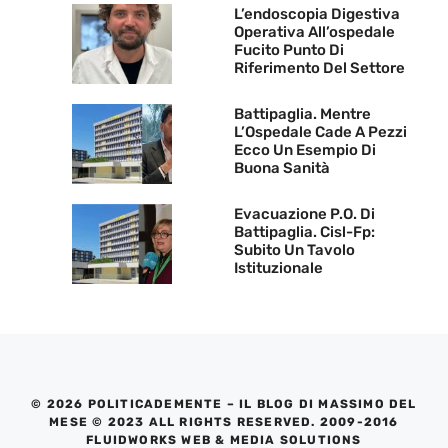
L’endoscopia Digestiva
Operativa All’ospedale
Fucito Punto Di
Riferimento Del Settore
Battipaglia. Mentre
L’Ospedale Cade A Pezzi
Ecco Un Esempio Di
Buona Sanità
Evacuazione P.O. Di
Battipaglia. Cisl-Fp:
Subito Un Tavolo
Istituzionale
© 2026 POLITICADEMENTE – IL BLOG DI MASSIMO DEL
MESE © 2023 ALL RIGHTS RESERVED. 2009-2016
FLUIDWORKS WEB & MEDIA SOLUTIONS