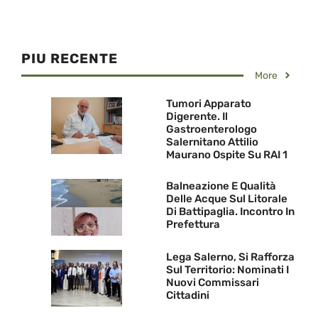
PIU RECENTE
More
Tumori Apparato
Digerente. Il
Gastroenterologo
Salernitano Attilio
Maurano Ospite Su RAI 1
Balneazione E Qualità
Delle Acque Sul Litorale
Di Battipaglia. Incontro In
Prefettura
Lega Salerno, Si Rafforza
Sul Territorio: Nominati I
Nuovi Commissari
Cittadini