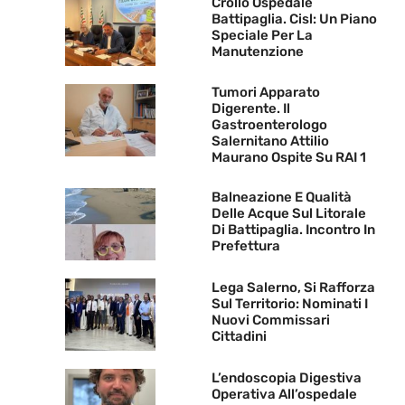
Crollo Ospedale
Battipaglia. Cisl: Un Piano
Speciale Per La
Manutenzione
Tumori Apparato
Digerente. Il
Gastroenterologo
Salernitano Attilio
Maurano Ospite Su RAI 1
Balneazione E Qualità
Delle Acque Sul Litorale
Di Battipaglia. Incontro In
Prefettura
Lega Salerno, Si Rafforza
Sul Territorio: Nominati I
Nuovi Commissari
Cittadini
L’endoscopia Digestiva
Operativa All’ospedale