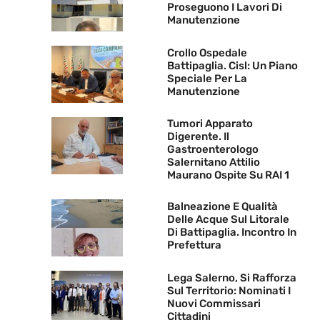
Proseguono I Lavori Di
Manutenzione
Crollo Ospedale
Battipaglia. Cisl: Un Piano
Speciale Per La
Manutenzione
Tumori Apparato
Digerente. Il
Gastroenterologo
Salernitano Attilio
Maurano Ospite Su RAI 1
Balneazione E Qualità
Delle Acque Sul Litorale
Di Battipaglia. Incontro In
Prefettura
Lega Salerno, Si Rafforza
Sul Territorio: Nominati I
Nuovi Commissari
Cittadini