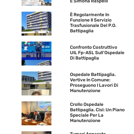
E Simona Raspelli
È Regolarmente In
Funzione Il Servizio
Trasfusionale Del P.O.
Battipaglia
Confronto Costruttivo
UIL Fp-ASL Sull’Ospedale
Di Battipaglia
Ospedale Battipaglia.
Vertive In Comune:
Proseguono I Lavori Di
Manutenzione
Crollo Ospedale
Battipaglia. Cisl: Un Piano
Speciale Per La
Manutenzione
Tumori Apparato