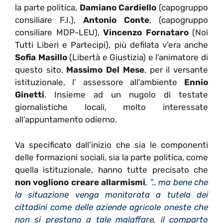
la parte politica,
Damiano Cardiello
(capogruppo
consiliare F.I.),
Antonio Conte
, (capogruppo
consiliare MDP-LEU),
Vincenzo Fornataro
(Noi
Tutti Liberi e Partecipi), più defilata v’era anche
Sofia Masillo
(Libertà e Giustizia) e l’animatore di
questo sito,
Massimo Del Mese
, per il versante
istituzionale, l’ assessore all’ambiente
Ennio
Ginetti
. Insieme ad un nugolo di testate
giornalistiche locali, molto interessate
all’appuntamento odierno.
Va specificato dall’inizio che sia le componenti
delle formazioni sociali, sia la parte politica, come
quella istituzionale, hanno tutte precisato che
non vogliono creare allarmismi
,
”.. ma bene che
la situazione venga monitorata a tutela dei
cittadini come delle aziende agricole oneste che
non si prestano a tale malaffare, il comparto