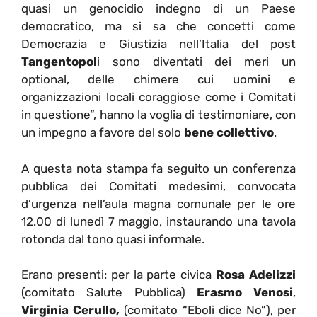
quasi un genocidio indegno di un Paese
democratico, ma si sa che concetti come
Democrazia e Giustizia nell’Italia del post
Tangentopol
i sono diventati dei meri un
optional, delle chimere cui uomini e
organizzazioni locali coraggiose come i Comitati
in questione”, hanno la voglia di testimoniare, con
un impegno a favore del solo
bene collettivo
.
A questa nota stampa fa seguito un conferenza
pubblica dei Comitati medesimi, convocata
d’urgenza nell’aula magna comunale per le ore
12.00 di lunedì 7 maggio, instaurando una tavola
rotonda dal tono quasi informale.
Erano presenti: per la parte civica
Rosa Adelizzi
(comitato Salute Pubblica)
Erasmo Venosi
,
Virginia Cerullo,
(comitato “Eboli dice No”), per