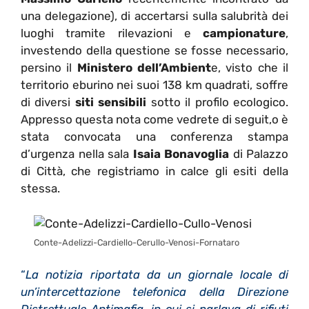
una delegazione), di accertarsi sulla salubrità dei
luoghi tramite rilevazioni e
campionature
,
investendo della questione se fosse necessario,
persino il
Ministero dell’Ambient
e, visto che il
territorio eburino nei suoi 138 km quadrati, soffre
di diversi
siti sensibili
sotto il profilo ecologico.
Appresso questa nota come vedrete di seguit,o è
stata convocata una conferenza stampa
d’urgenza nella sala
Isaia Bonavoglia
di Palazzo
di Città, che registriamo in calce gli esiti della
stessa.
Conte-Adelizzi-Cardiello-Cerullo-Venosi-Fornataro
“
La notizia riportata da un giornale locale di
un’intercettazione telefonica della Direzione