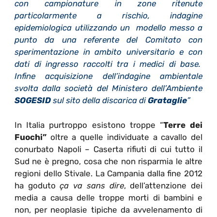
con campionature in zone ritenute
particolarmente a rischio, indagine
epidemiologica utilizzando un modello messo a
punto da una referente del Comitato con
sperimentazione in ambito universitario e con
dati di ingresso raccolti tra i medici di base.
Infine acquisizione dell’indagine ambientale
svolta dalla società del Ministero dell’Ambiente
SOGESID
sul sito della discarica di
Grataglie
”
In Italia purtroppo esistono troppe “
Terre dei
Fuochi”
oltre a quelle individuate a cavallo del
conurbato Napoli – Caserta rifiuti di cui tutto il
Sud ne è pregno, cosa che non risparmia le altre
regioni dello Stivale. La Campania dalla fine 2012
ha goduto
ça va sans dire
, dell’attenzione dei
media a causa delle troppe morti di bambini e
non, per neoplasie tipiche da avvelenamento di