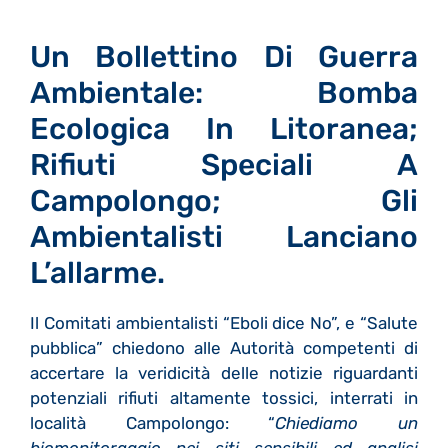
Un Bollettino Di Guerra
Ambientale: Bomba
Ecologica In Litoranea;
Rifiuti Speciali A
Campolongo; Gli
Ambientalisti Lanciano
L’allarme.
Il Comitati ambientalisti “Eboli dice No”, e “Salute
pubblica” chiedono alle Autorità competenti di
accertare la veridicità delle notizie riguardanti
potenziali rifiuti altamente tossici, interrati in
località Campolongo: “
Chiediamo un
biomonitoraggio nei siti sensibili ed analisi