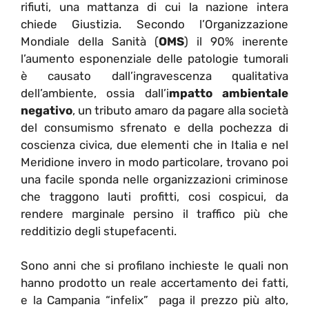
rifiuti, una mattanza di cui la nazione intera
chiede Giustizia. Secondo l’Organizzazione
Mondiale della Sanità (
OMS
) il 90% inerente
l’aumento esponenziale delle patologie tumorali
è causato dall’ingravescenza qualitativa
dell’ambiente, ossia dall’i
mpatto ambientale
negativo
, un tributo amaro da pagare alla società
del consumismo sfrenato e della pochezza di
coscienza civica, due elementi che in Italia e nel
Meridione invero in modo particolare, trovano poi
una facile sponda nelle organizzazioni criminose
che traggono lauti profitti, cosi cospicui, da
rendere marginale persino il traffico più che
redditizio degli stupefacenti.
Sono anni che si profilano inchieste le quali non
hanno prodotto un reale accertamento dei fatti,
e la Campania “infelix” paga il prezzo più alto,