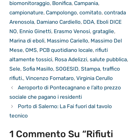
biomonitoraggio
,
Bonifica
,
Campania
,
campionature
,
Campolongo
,
comitato
,
contrada
Arenosola
,
Damiano Cardiello
,
DDA
,
Eboli DICE
NO
,
Ennio Ginetti
,
Erasmo Venosi
,
grataglie
,
Marina di eboli
,
Massimo Cariello
,
Massimo Del
Mese
,
OMS
,
PCB quotidiano locale
,
rifiuti
altamente tossici
,
Rosa Adelizzi
,
salute pubblica
,
Sele
,
Sofia Masillo
,
SOGESID
,
Stampa
,
traffico
rifiuti.
,
Vincenzo Fornataro
,
Virginia Cerullo
Aeroporto di Pontecagnano e l’alto prezzo
sociale che pagano i residenti
Porto di Salerno: La Fai fuori dal tavolo
tecnico
1 Commento Su “Rifiuti