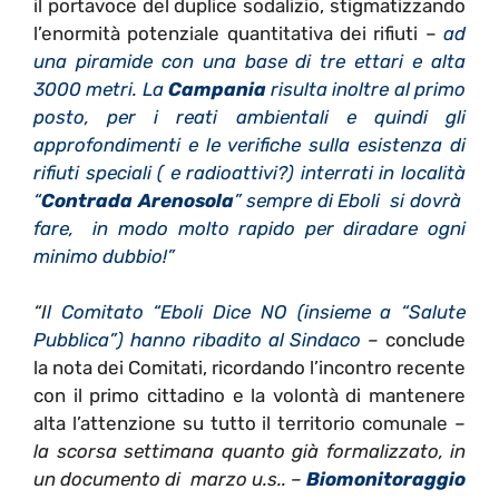
il portavoce del duplice sodalizio, stigmatizzando
l’enormità potenziale quantitativa dei rifiuti –
ad
una piramide con una base di tre ettari e alta
3000 metri. La
Campania
risulta inoltre al primo
posto, per i reati ambientali e quindi gli
approfondimenti e le verifiche sulla esistenza di
rifiuti speciali ( e radioattivi?) interrati in località
“
Contrada Arenosola
” sempre di Eboli si dovrà
fare, in modo molto rapido per diradare ogni
minimo dubbio!”
“I
l Comitato “Eboli Dice NO (insieme a “Salute
Pubblica”) hanno ribadito al Sindaco
– conclude
la nota dei Comitati, ricordando l’incontro recente
con il primo cittadino e la volontà di mantenere
alta l’attenzione su tutto il territorio comunale –
la scorsa settimana quanto già formalizzato, in
un documento di marzo u.s.. –
Biomonitoraggio