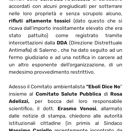
accordati con alcuni pregiudicati per sotterrare
nelle loro proprietà e senza scrupolo alcuno,
rifiuti altamente tossici
(dato questo che si
ricava dall’importo insolitamente elevato che era
stato pattuito) come registrato tramite
intercettazioni dalla
DDA
(Direzione Distrettuale
Antimafia) di Salerno , che ha dato seguito ad un
fermo giudiziario e ad una notifica in carcere ad
un altro esponente dell’organizzazione, di un
medesimo provvedimento restrittivo.
Adesso il Comitato ambientalista
“Eboli Dice No
”
insieme al
Comitato Salute Pubblica
di
Rosa
Adelizzi,
per bocca del loro responsabile
scientifico, il dott.
Erasmo Venosi
, allarmato
dalle notizie di stampa, chiedono alle autorità
istituzionali cittadine (in primis al Sindaco
Massimo Cariello
recentemente incontrato da