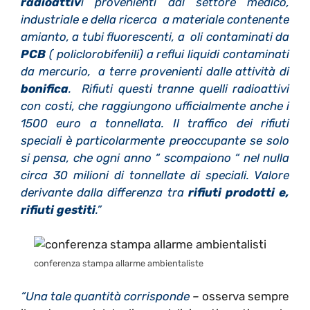
radioattiv
i provenienti dal settore medico,
industriale e della ricerca a materiale contenente
amianto, a tubi fluorescenti, a oli contaminati da
PCB
( policlorobifenili) a reflui liquidi contaminati
da mercurio, a terre provenienti dalle attività di
bonifica
. Rifiuti questi tranne quelli radioattivi
con costi, che raggiungono ufficialmente anche i
1500 euro a tonnellata. Il traffico dei rifiuti
speciali è particolarmente preoccupante se solo
si pensa, che ogni anno “ scompaiono “ nel nulla
circa 30 milioni di tonnellate di speciali. Valore
derivante dalla differenza tra
rifiuti prodotti e,
rifiuti gestiti
.”
conferenza stampa allarme ambientaliste
“Una tale quantità corrisponde
–
osserva sempre