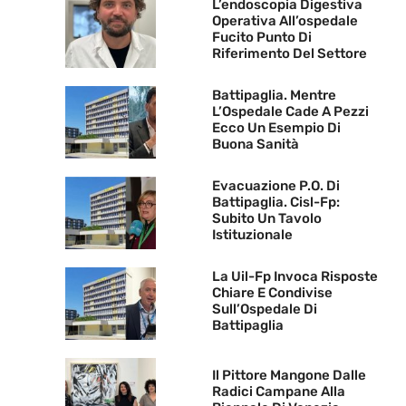
L’endoscopia Digestiva
Operativa All’ospedale
Fucito Punto Di
Riferimento Del Settore
Battipaglia. Mentre
L’Ospedale Cade A Pezzi
Ecco Un Esempio Di
Buona Sanità
Evacuazione P.O. Di
Battipaglia. Cisl-Fp:
Subito Un Tavolo
Istituzionale
La Uil-Fp Invoca Risposte
Chiare E Condivise
Sull’Ospedale Di
Battipaglia
Il Pittore Mangone Dalle
Radici Campane Alla