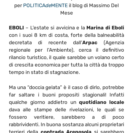
per
POLITICA
de
MENTE
il blog di Massimo Del
Mese
EBOLI
– L’estate si avvicina e la
Marina di Eboli
con i suoi 8 km di costa, forte della balneabilità
decretata di recente dall’
Arpac
(Agenzia
regionale per l’Ambiente), cerca il definitivo
rilancio turistico, il quale sarebbe un volano certo
di crescita economica per tutta la città da troppo
tempo in stato di stagnazione.
Ma una “doccia gelata” è il caso di dirlo, potrebbe
far saltare i buoni propositi stagionali! Infatti
qualche giorno addietro un
quotidiano locale
dava alle stampe delle rivelazioni, le quali se
fossero veritiere, sarebbero a di poco
rabbrividenti. In buona sostanza alcuni proprietari
terrieri della
contrada Arenosola
si sarebbero