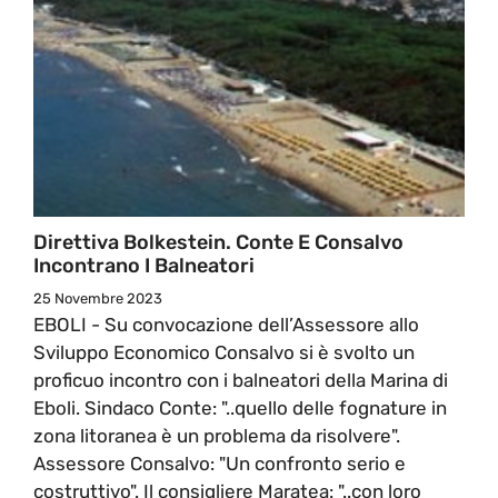
Direttiva Bolkestein. Conte E Consalvo
Incontrano I Balneatori
25 Novembre 2023
EBOLI - Su convocazione dell’Assessore allo
Sviluppo Economico Consalvo si è svolto un
proficuo incontro con i balneatori della Marina di
Eboli. Sindaco Conte: "..quello delle fognature in
zona litoranea è un problema da risolvere".
Assessore Consalvo: "Un confronto serio e
costruttivo". Il consigliere Maratea: "..con loro