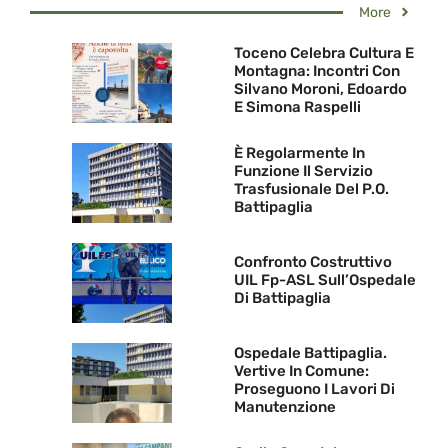
More
Toceno Celebra Cultura E
Montagna: Incontri Con
Silvano Moroni, Edoardo
E Simona Raspelli
È Regolarmente In
Funzione Il Servizio
Trasfusionale Del P.O.
Battipaglia
Confronto Costruttivo
UIL Fp-ASL Sull’Ospedale
Di Battipaglia
Ospedale Battipaglia.
Vertive In Comune:
Proseguono I Lavori Di
Manutenzione