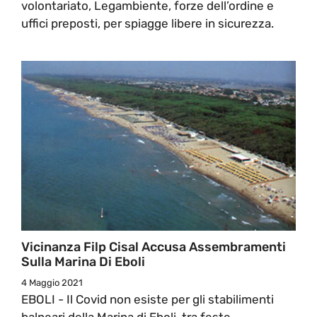
volontariato, Legambiente, forze dell’ordine e
uffici preposti, per spiagge libere in sicurezza.
Vicinanza Filp Cisal Accusa Assembramenti
Sulla Marina Di Eboli
4 Maggio 2021
EBOLI - Il Covid non esiste per gli stabilimenti
balneari della Marina di Eboli, tra feste,