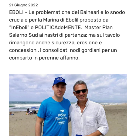
21 Giugno 2022
EBOLI - Le problematiche dei Balneari e lo snodo
cruciale per la Marina di Eboli! proposto da
“InEboli” e POLITICAdeMENTE. Master Plan
Salerno Sud ai nastri di partenza: ma sul tavolo
rimangono anche sicurezza, erosione e
concessioni, i consolidati nodi gordiani per un
comparto in perenne affanno.