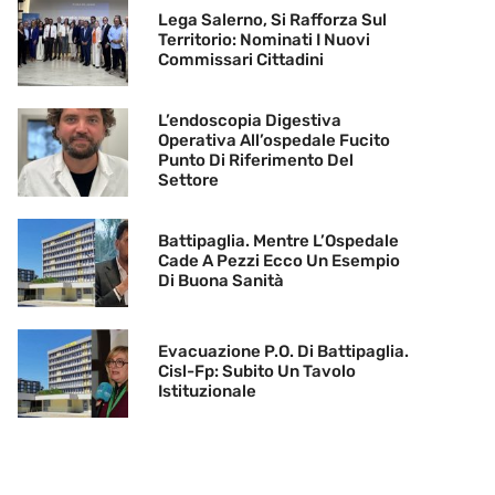
Lega Salerno, Si Rafforza Sul
Territorio: Nominati I Nuovi
Commissari Cittadini
L’endoscopia Digestiva
Operativa All’ospedale Fucito
Punto Di Riferimento Del
Settore
Battipaglia. Mentre L’Ospedale
Cade A Pezzi Ecco Un Esempio
Di Buona Sanità
Evacuazione P.O. Di Battipaglia.
Cisl-Fp: Subito Un Tavolo
Istituzionale