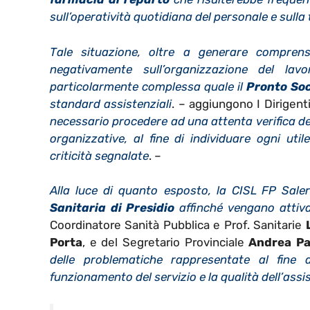
sull’operatività quotidiana del personale e sulla 
Tale situazione, oltre a generare comprensib
negativamente sull’organizzazione del lav
particolarmente complessa quale il
Pronto So
standard assistenziali
. – aggiungono I Dirigenti
necessario procedere ad una attenta verifica de
organizzative, al fine di individuare ogni uti
criticità segnalate
. –
Alla luce di quanto esposto, la CISL FP Sale
Sanitaria di Presidio
affinché vengano attiv
Coordinatore Sanità Pubblica e Prof. Sanitarie
Porta
, e del
Segretario Provinciale
Andrea Pa
delle problematiche rappresentate al fine a
funzionamento del servizio e la qualità dell’ass