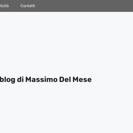
icità
Contatti
blog di Massimo Del Mese