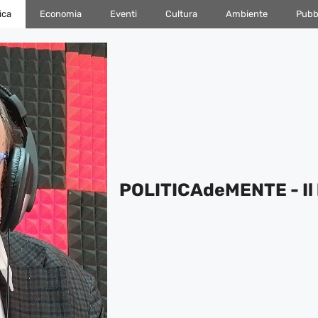
ica
Economia
Eventi
Cultura
Ambiente
Pubbl
POLITICAdeMENTE - Il 