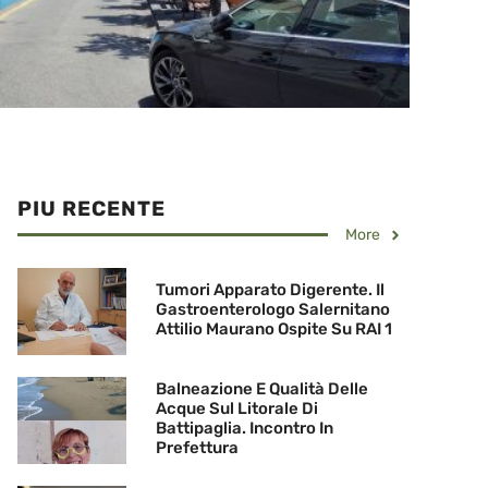
PIU RECENTE
More
Tumori Apparato Digerente. Il
Gastroenterologo Salernitano
Attilio Maurano Ospite Su RAI 1
Balneazione E Qualità Delle
Acque Sul Litorale Di
Battipaglia. Incontro In
Prefettura