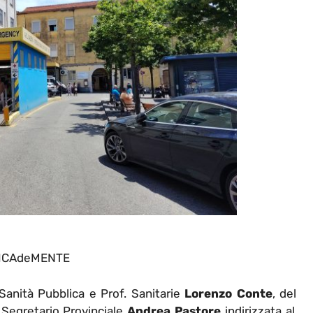
ICAdeMENTE
Sanità Pubblica e Prof. Sanitarie
Lorenzo Conte
, del
Segretario Provinciale
Andrea Pastore
indirizzata a
l