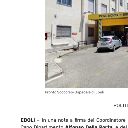
Pronto Soccorso-Ospedale di Eboli
POLIT
EBOLI
– In una nota a firma del Coordinatore 
Capo Dipartimento
Alfonso Della Porta
, e del