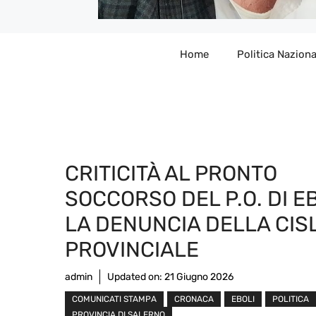
Home
Politica Naziona
CRITICITÀ AL PRONTO
SOCCORSO DEL P.O. DI EB
LA DENUNCIA DELLA CIS
PROVINCIALE
admin
Updated on:
21 Giugno 2026
COMUNICATI STAMPA
CRONACA
EBOLI
POLITICA
PROVINCIA DI SALERNO