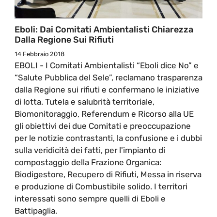
Eboli: Dai Comitati Ambientalisti Chiarezza
Dalla Regione Sui Rifiuti
14 Febbraio 2018
EBOLI - I Comitati Ambientalisti “Eboli dice No” e
“Salute Pubblica del Sele”, reclamano trasparenza
dalla Regione sui rifiuti e confermano le iniziative
di lotta. Tutela e salubrità territoriale,
Biomonitoraggio, Referendum e Ricorso alla UE
gli obiettivi dei due Comitati e preoccupazione
per le notizie contrastanti, la confusione e i dubbi
sulla veridicità dei fatti, per l'impianto di
compostaggio della Frazione Organica:
Biodigestore, Recupero di Rifiuti, Messa in riserva
e produzione di Combustibile solido. I territori
interessati sono sempre quelli di Eboli e
Battipaglia.