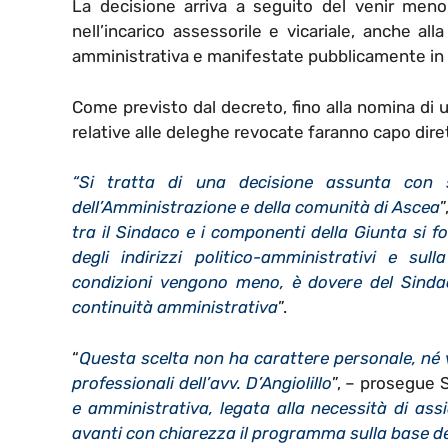
La decisione arriva a seguito del venir meno
nell’incarico assessorile e vicariale, anche al
amministrativa e manifestate pubblicamente in p
Come previsto dal decreto, fino alla nomina di 
relative alle deleghe revocate faranno capo dir
“Si tratta di una decisione assunta con se
dell’Amministrazione e della comunità di Ascea
”
tra il Sindaco e i componenti della Giunta si f
degli indirizzi politico-amministrativi e su
condizioni vengono meno, è dovere del Sindaco
continuità amministrativa
”.
“
Questa scelta non ha carattere personale, né 
professionali dell’avv. D’Angiolillo
”, – prosegue 
e amministrativa, legata alla necessità di assi
avanti con chiarezza il programma sulla base del