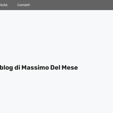
icità
Contatti
blog di Massimo Del Mese