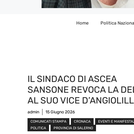
Home
Politica Naziona
IL SINDACO DI ASCEA
SANSONE REVOCA LA DE
AL SUO VICE D’ANGIOLIL
admin
15 Giugno 2026
COMUNICATI STAMPA
CRONACA
EVENTI E MANIFESTA
POLITICA
PROVINCIA DI SALERNO