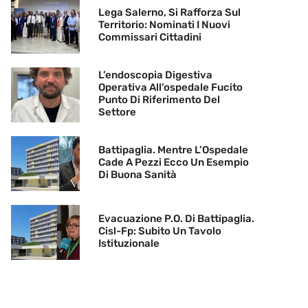
Lega Salerno, Si Rafforza Sul
Territorio: Nominati I Nuovi
Commissari Cittadini
L’endoscopia Digestiva
Operativa All’ospedale Fucito
Punto Di Riferimento Del
Settore
Battipaglia. Mentre L’Ospedale
Cade A Pezzi Ecco Un Esempio
Di Buona Sanità
Evacuazione P.O. Di Battipaglia.
Cisl-Fp: Subito Un Tavolo
Istituzionale