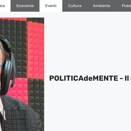
ica
Economia
Eventi
Cultura
Ambiente
Pubbl
POLITICAdeMENTE - Il 