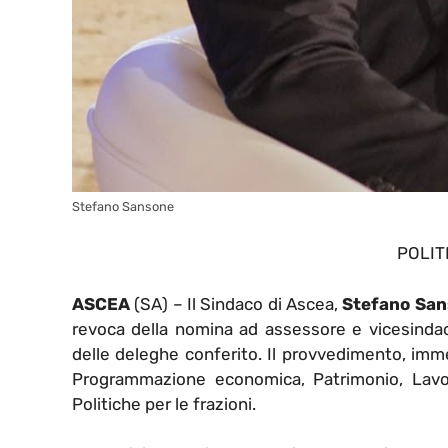
Stefano Sansone
POLIT
ASCEA
(SA) – Il Sindaco di Ascea,
Stefano San
revoca della nomina ad assessore e vicesindac
delle deleghe conferito.
Il provvedimento, imme
Programmazione economica, Patrimonio, Lavori 
Politiche per le frazioni.