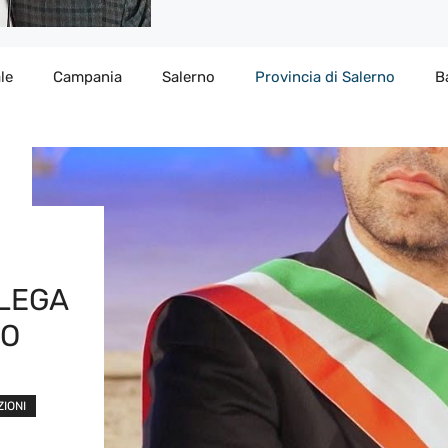
le
Campania
Salerno
Provincia di Salerno
B
LEGA
LO
ZIONI