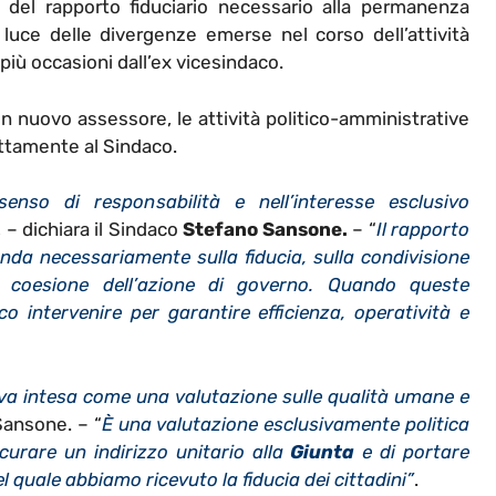
 del rapporto fiduciario necessario alla permanenza
la luce delle divergenze emerse nel corso dell’attività
iù occasioni dall’ex vicesindaco.
un nuovo assessore, le attività politico-amministrative
ettamente al Sindaco.
nso di responsabilità e nell’interesse esclusivo
, – dichiara il Sindaco
Stefano Sansone.
– “
Il rapporto
onda necessariamente sulla fiducia, sulla condivisione
lla coesione dell’azione di governo. Quando queste
 intervenire per garantire efficienza, operatività e
va intesa come una valutazione sulle qualità umane e
Sansone. – “
È una valutazione esclusivamente politica
curare un indirizzo unitario alla
Giunta
e di portare
 quale abbiamo ricevuto la fiducia dei cittadini”
.