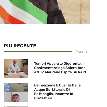
PIU RECENTE
More
Tumori Apparato Digerente. Il
Gastroenterologo Salernitano
Attilio Maurano Ospite Su RAI 1
Balneazione E Qualità Delle
Acque Sul Litorale Di
Battipaglia. Incontro In
Prefettura