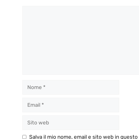
Commento
Nome
Email
Sito
web
Salva il mio nome, email e sito web in quest