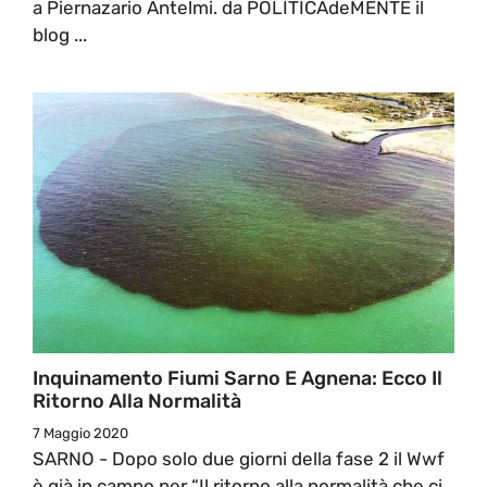
a Piernazario Antelmi. da POLITICAdeMENTE il
blog ...
Inquinamento Fiumi Sarno E Agnena: Ecco Il
Ritorno Alla Normalità
7 Maggio 2020
SARNO - Dopo solo due giorni della fase 2 il Wwf
è già in campo per “Il ritorno alla normalità che ci