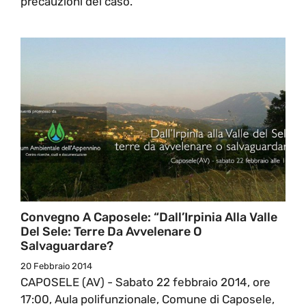
precauzioni del caso.
Convegno A Caposele: “Dall’Irpinia Alla Valle
Del Sele: Terre Da Avvelenare O
Salvaguardare?
20 Febbraio 2014
CAPOSELE (AV) - Sabato 22 febbraio 2014, ore
17:00, Aula polifunzionale, Comune di Caposele,