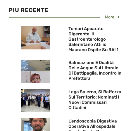
PIU RECENTE
More
Tumori Apparato
Digerente. Il
Gastroenterologo
Salernitano Attilio
Maurano Ospite Su RAI 1
Balneazione E Qualità
Delle Acque Sul Litorale
Di Battipaglia. Incontro In
Prefettura
Lega Salerno, Si Rafforza
Sul Territorio: Nominati I
Nuovi Commissari
Cittadini
L’endoscopia Digestiva
Operativa All’ospedale