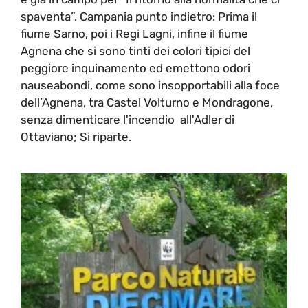
spaventa”. Campania punto indietro: Prima il
fiume Sarno, poi i Regi Lagni, infine il fiume
Agnena che si sono tinti dei colori tipici del
peggiore inquinamento ed emettono odori
nauseabondi, come sono insopportabili alla foce
dell’Agnena, tra Castel Volturno e Mondragone,
senza dimenticare l'incendio all'Adler di
Ottaviano; Si riparte.