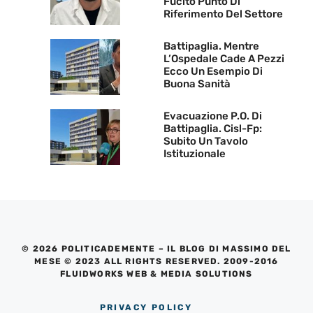
Fucito Punto Di
Riferimento Del Settore
Battipaglia. Mentre
L’Ospedale Cade A Pezzi
Ecco Un Esempio Di
Buona Sanità
Evacuazione P.O. Di
Battipaglia. Cisl-Fp:
Subito Un Tavolo
Istituzionale
© 2026 POLITICADEMENTE – IL BLOG DI MASSIMO DEL
MESE © 2023 ALL RIGHTS RESERVED. 2009-2016
FLUIDWORKS WEB & MEDIA SOLUTIONS
PRIVACY POLICY