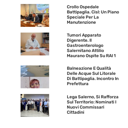
Crollo Ospedale
Battipaglia. Cisl: Un Piano
Speciale Per La
Manutenzione
Tumori Apparato
Digerente. Il
Gastroenterologo
Salernitano Attilio
Maurano Ospite Su RAI 1
Balneazione E Qualità
Delle Acque Sul Litorale
Di Battipaglia. Incontro In
Prefettura
Lega Salerno, Si Rafforza
Sul Territorio: Nominati I
Nuovi Commissari
Cittadini