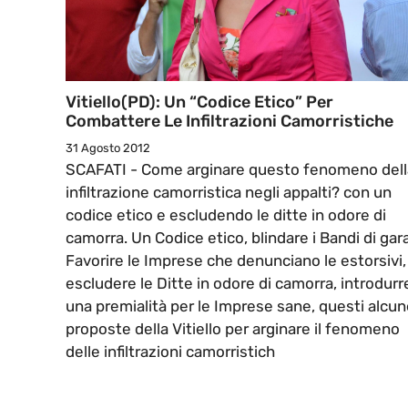
Vitiello(PD): Un “Codice Etico” Per
Combattere Le Infiltrazioni Camorristiche
31 Agosto 2012
SCAFATI - Come arginare questo fenomeno dell
infiltrazione camorristica negli appalti? con un
codice etico e escludendo le ditte in odore di
camorra. Un Codice etico, blindare i Bandi di gara
Favorire le Imprese che denunciano le estorsivi,
escludere le Ditte in odore di camorra, introdurr
una premialità per le Imprese sane, questi alcu
proposte della Vitiello per arginare il fenomeno
delle infiltrazioni camorristich