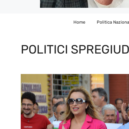
Home
Politica Naziona
POLITICI SPREGIUD