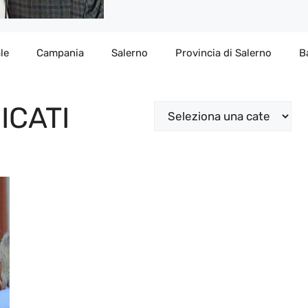
le
Campania
Salerno
Provincia di Salerno
B
ICATI
Categorie