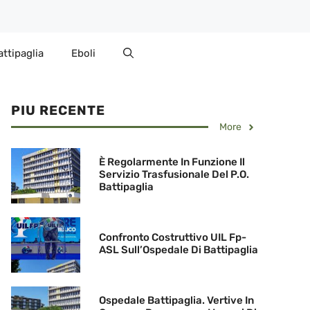
attipaglia
Eboli
PIU RECENTE
More
È Regolarmente In Funzione Il
Servizio Trasfusionale Del P.O.
Battipaglia
Confronto Costruttivo UIL Fp-
ASL Sull’Ospedale Di Battipaglia
Ospedale Battipaglia. Vertive In