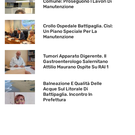
Comune: Proseguono I Lavori Di
Manutenzione
Crollo Ospedale Battipaglia. Cisl:
Un Piano Speciale Per La
Manutenzione
Tumori Apparato Digerente. Il
Gastroenterologo Salernitano
Attilio Maurano Ospite Su RAI 1
Balneazione E Qualità Delle
Acque Sul Litorale Di
Battipaglia. Incontro In
Prefettura