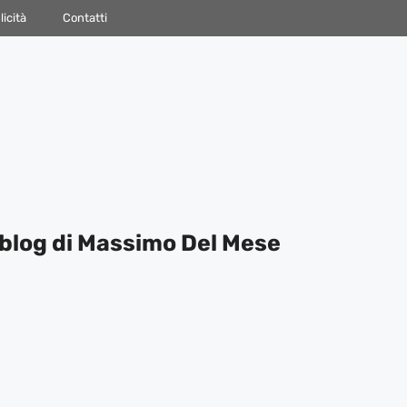
icità
Contatti
blog di Massimo Del Mese