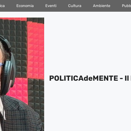
ica
Economia
Eventi
Cultura
Ambiente
Pubbl
POLITICAdeMENTE - Il 