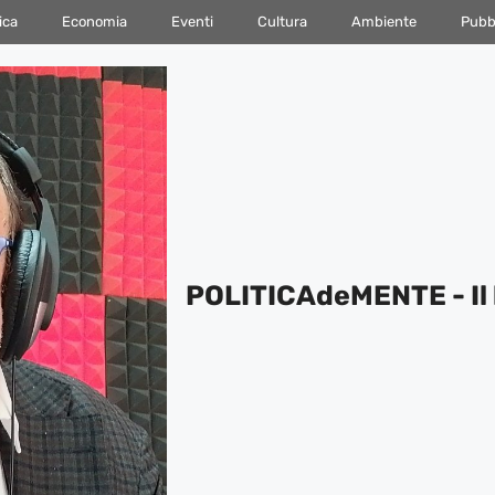
ica
Economia
Eventi
Cultura
Ambiente
Pubbl
POLITICAdeMENTE - Il 