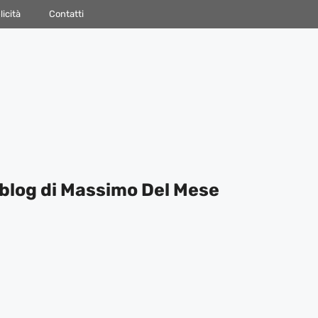
icità
Contatti
blog di Massimo Del Mese