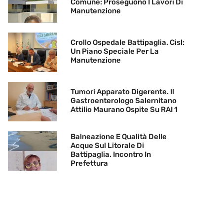
Comune: Proseguono I Lavori Di
Manutenzione
Crollo Ospedale Battipaglia. Cisl:
Un Piano Speciale Per La
Manutenzione
Tumori Apparato Digerente. Il
Gastroenterologo Salernitano
Attilio Maurano Ospite Su RAI 1
Balneazione E Qualità Delle
Acque Sul Litorale Di
Battipaglia. Incontro In
Prefettura