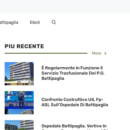
attipaglia
Eboli
PIU RECENTE
More
È Regolarmente In Funzione Il
Servizio Trasfusionale Del P.O.
Battipaglia
Confronto Costruttivo UIL Fp-
ASL Sull’Ospedale Di Battipaglia
Ospedale Battipaglia. Vertive In