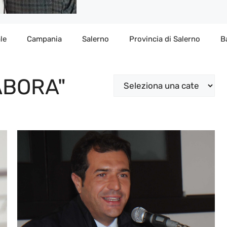
le
Campania
Salerno
Provincia di Salerno
B
ABORA"
Categorie