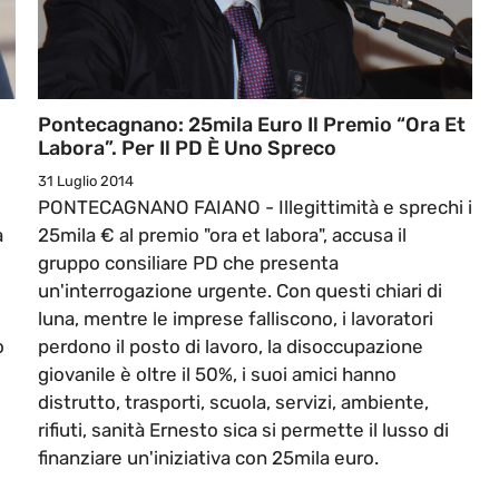
Pontecagnano: 25mila Euro Il Premio “Ora Et
Labora”. Per Il PD È Uno Spreco
31 Luglio 2014
PONTECAGNANO FAIANO - Illegittimità e sprechi i
a
25mila € al premio "ora et labora", accusa il
gruppo consiliare PD che presenta
un'interrogazione urgente. Con questi chiari di
luna, mentre le imprese falliscono, i lavoratori
o
perdono il posto di lavoro, la disoccupazione
giovanile è oltre il 50%, i suoi amici hanno
distrutto, trasporti, scuola, servizi, ambiente,
rifiuti, sanità Ernesto sica si permette il lusso di
finanziare un'iniziativa con 25mila euro.