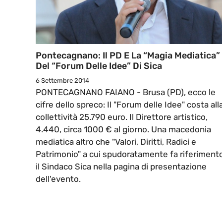
Pontecagnano: Il PD E La “Magia Mediatica”
Del “Forum Delle Idee” Di Sica
6 Settembre 2014
PONTECAGNANO FAIANO - Brusa (PD), ecco le
cifre dello spreco: Il "Forum delle Idee" costa all
collettività 25.790 euro. Il Direttore artistico,
4.440, circa 1000 € al giorno. Una macedonia
mediatica altro che "Valori, Diritti, Radici e
Patrimonio" a cui spudoratamente fa riferiment
il Sindaco Sica nella pagina di presentazione
dell'evento.