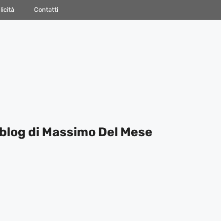
icità
Contatti
blog di Massimo Del Mese