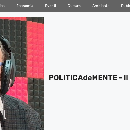
ica
Economia
Eventi
Cultura
Ambiente
Pubbl
POLITICAdeMENTE - Il 