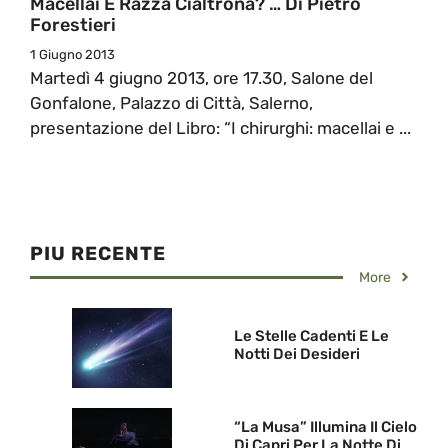
Macellai E Razza Cialtrona? … Di Pietro
Forestieri
1 Giugno 2013
Martedì 4 giugno 2013, ore 17.30, Salone del
Gonfalone, Palazzo di Città, Salerno,
presentazione del Libro: “I chirurghi: macellai e ...
PIU RECENTE
More
Le Stelle Cadenti E Le
Notti Dei Desideri
“La Musa” Illumina Il Cielo
Di Capri Per La Notte Di