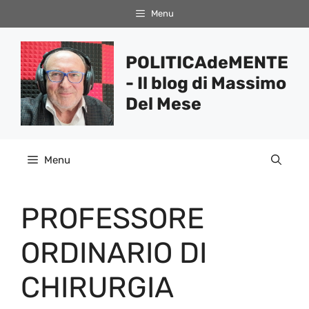
Vai
Menu
al
contenuto
POLITICAdeMENTE
- Il blog di Massimo
Del Mese
Menu
PROFESSORE
ORDINARIO DI
CHIRURGIA