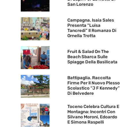
San Lorenzo
Campagna. Isaia Sales
Presenta “Luisa
Tancredi” Il Romanzo Di
Ornella Trotta
Fruit & Salad On The
Beach Sbarca Sulle
Spiagge Della Basilicata
Battipaglia. Raccolta
Firme Per Il Nuovo Plesso
Scolastico “J F Kennedy”
Di Belvedere
Toceno Celebra Cultura E
Montagna: Incontri Con
Silvano Moroni, Edoardo
E Simona Raspelli