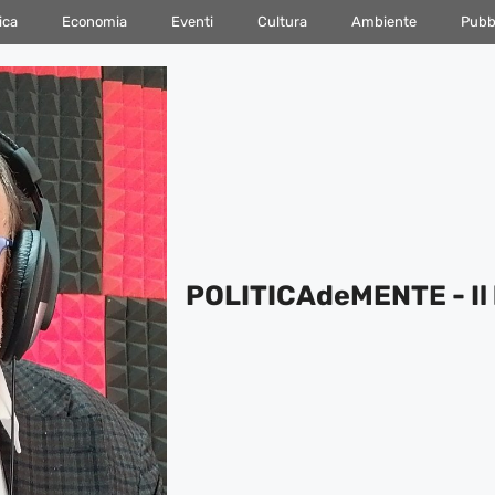
ica
Economia
Eventi
Cultura
Ambiente
Pubbl
POLITICAdeMENTE - Il 