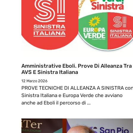
Amministrative Eboli. Prove Di Alleanza Tra
AVS E Sinistra Italiana
12 Marzo 2026
PROVE TECNICHE DI ALLEANZA A SINISTRA co
Sinistra Italiana e Europa Verde che avviano
anche ad Eboli il percorso di ...