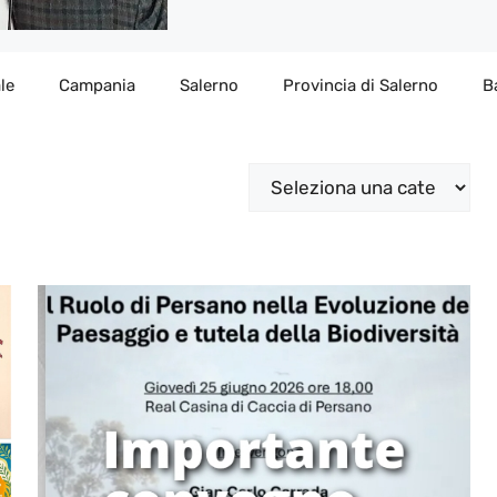
le
Campania
Salerno
Provincia di Salerno
B
Categorie