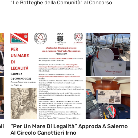
“Le Botteghe della Comunità” al Concorso ...
li
“Per Un Mare Di Legalità” Approda A Salerno
Al Circolo Canottieri Irno