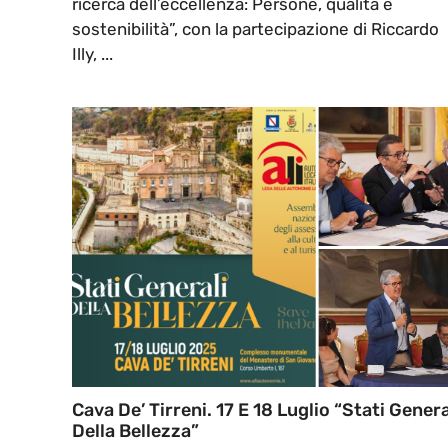
ricerca dell’eccellenza: Persone, qualità e
sostenibilità”, con la partecipazione di Riccardo
Illy, ...
Cava De’ Tirreni. 17 E 18 Luglio “Stati Genera
Della Bellezza”