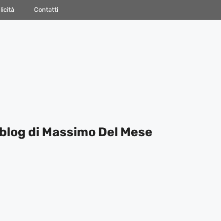
icità
Contatti
blog di Massimo Del Mese