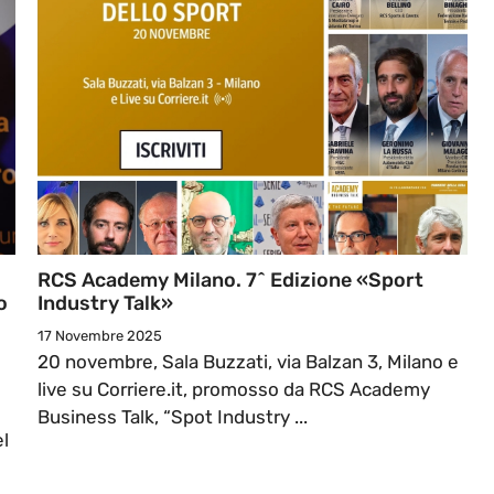
RCS Academy Milano. 7^ Edizione «Sport
o
Industry Talk»
17 Novembre 2025
20 novembre, Sala Buzzati, via Balzan 3, Milano e
live su Corriere.it, promosso da RCS Academy
Business Talk, “Spot Industry ...
el