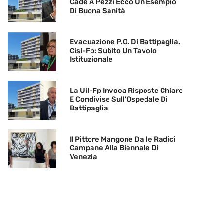
Cade A Pezzi Ecco Un Esempio
Di Buona Sanità
Evacuazione P.O. Di Battipaglia.
Cisl-Fp: Subito Un Tavolo
Istituzionale
La Uil-Fp Invoca Risposte Chiare
E Condivise Sull’Ospedale Di
Battipaglia
Il Pittore Mangone Dalle Radici
Campane Alla Biennale Di
Venezia