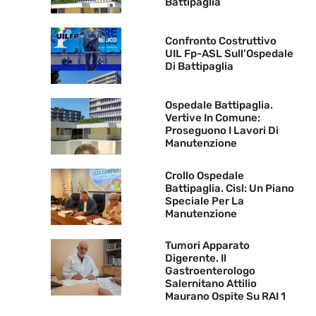
Battipaglia
Confronto Costruttivo
UIL Fp-ASL Sull’Ospedale
Di Battipaglia
Ospedale Battipaglia.
Vertive In Comune:
Proseguono I Lavori Di
Manutenzione
Crollo Ospedale
Battipaglia. Cisl: Un Piano
Speciale Per La
Manutenzione
Tumori Apparato
Digerente. Il
Gastroenterologo
Salernitano Attilio
Maurano Ospite Su RAI 1