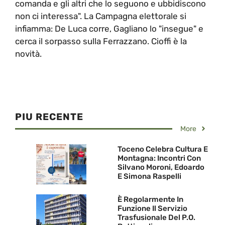
comanda e gli altri che lo seguono e ubbidiscono
non ci interessa". La Campagna elettorale si
infiamma: De Luca corre, Gagliano lo "insegue" e
cerca il sorpasso sulla Ferrazzano. Cioffi è la
novità.
PIU RECENTE
More
Toceno Celebra Cultura E
Montagna: Incontri Con
Silvano Moroni, Edoardo
E Simona Raspelli
È Regolarmente In
Funzione Il Servizio
Trasfusionale Del P.O.