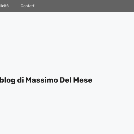
icità
Contatti
blog di Massimo Del Mese