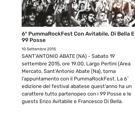
6° PummaRockFest Con Avitabile, Di Bella E
99 Posse
10 Settembre 2015
SANT'ANTONIO ABATE (NA) - Sabato 19
settembre 2015, ore 19.00, Largo Pertini (Area
Mercato, Sant’Antonio Abate (Na), torna
l’appuntamento con il PummaRockFest. La 6^
edizione del festival abatese quest’anno ha un
carattere tutto partenopeo con i 99 Posse e le
guests Enzo Avitabile e Francesco Di Bella.