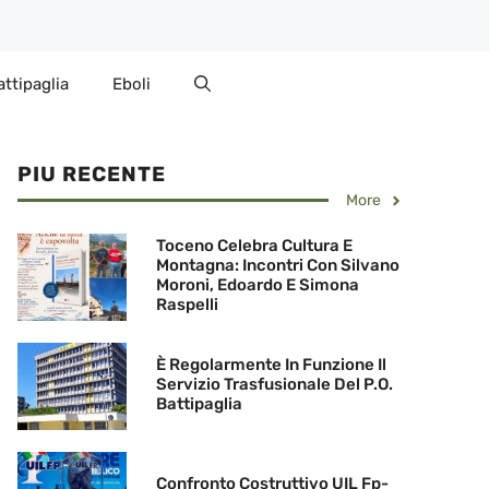
attipaglia
Eboli
PIU RECENTE
More
Toceno Celebra Cultura E
Montagna: Incontri Con Silvano
Moroni, Edoardo E Simona
Raspelli
È Regolarmente In Funzione Il
Servizio Trasfusionale Del P.O.
Battipaglia
Confronto Costruttivo UIL Fp-