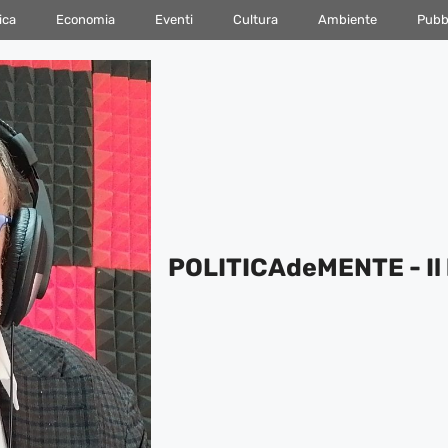
ica
Economia
Eventi
Cultura
Ambiente
Pubbl
POLITICAdeMENTE - Il 