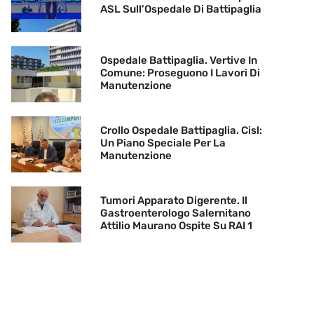
ASL Sull’Ospedale Di Battipaglia
Ospedale Battipaglia. Vertive In
Comune: Proseguono I Lavori Di
Manutenzione
Crollo Ospedale Battipaglia. Cisl:
Un Piano Speciale Per La
Manutenzione
Tumori Apparato Digerente. Il
Gastroenterologo Salernitano
Attilio Maurano Ospite Su RAI 1