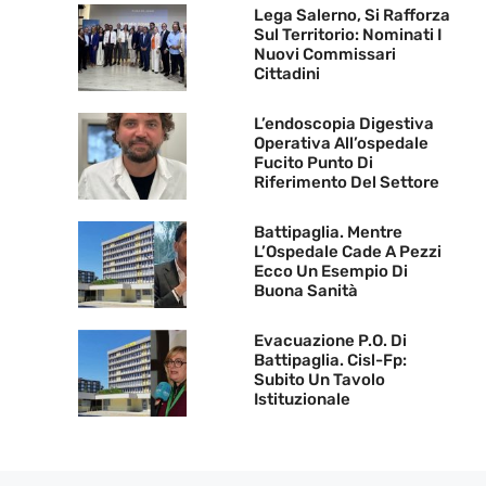
Lega Salerno, Si Rafforza
Sul Territorio: Nominati I
Nuovi Commissari
Cittadini
L’endoscopia Digestiva
Operativa All’ospedale
Fucito Punto Di
Riferimento Del Settore
Battipaglia. Mentre
L’Ospedale Cade A Pezzi
Ecco Un Esempio Di
Buona Sanità
Evacuazione P.O. Di
Battipaglia. Cisl-Fp:
Subito Un Tavolo
Istituzionale