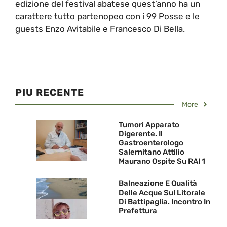
edizione del festival abatese quest’anno ha un
carattere tutto partenopeo con i 99 Posse e le
guests Enzo Avitabile e Francesco Di Bella.
PIU RECENTE
More
Tumori Apparato
Digerente. Il
Gastroenterologo
Salernitano Attilio
Maurano Ospite Su RAI 1
Balneazione E Qualità
Delle Acque Sul Litorale
Di Battipaglia. Incontro In
Prefettura