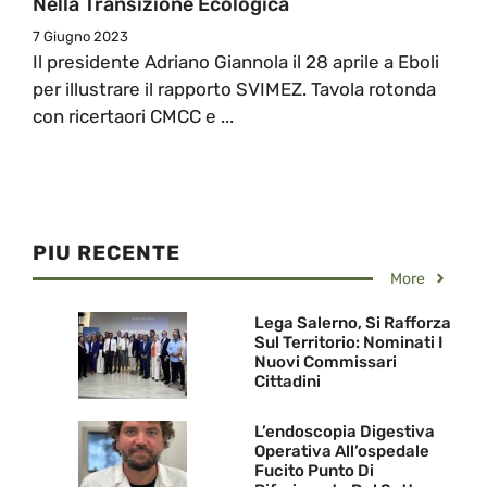
Nella Transizione Ecologica
7 Giugno 2023
Il presidente Adriano Giannola il 28 aprile a Eboli
per illustrare il rapporto SVIMEZ. Tavola rotonda
con ricertaori CMCC e ...
PIU RECENTE
More
Lega Salerno, Si Rafforza
Sul Territorio: Nominati I
Nuovi Commissari
Cittadini
L’endoscopia Digestiva
Operativa All’ospedale
Fucito Punto Di