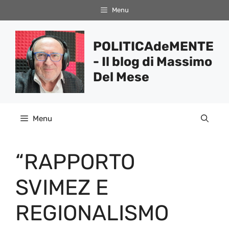
Vai
Menu
al
contenuto
POLITICAdeMENTE
- Il blog di Massimo
Del Mese
Menu
“RAPPORTO
SVIMEZ E
REGIONALISMO