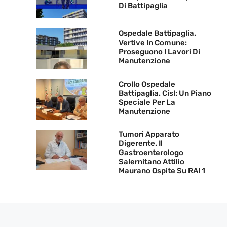
Di Battipaglia
Ospedale Battipaglia.
Vertive In Comune:
Proseguono I Lavori Di
Manutenzione
Crollo Ospedale
Battipaglia. Cisl: Un Piano
Speciale Per La
Manutenzione
Tumori Apparato
Digerente. Il
Gastroenterologo
Salernitano Attilio
Maurano Ospite Su RAI 1