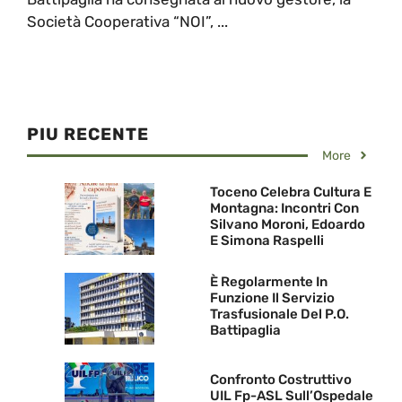
Società Cooperativa “NOI”, ...
PIU RECENTE
More
Toceno Celebra Cultura E
Montagna: Incontri Con
Silvano Moroni, Edoardo
E Simona Raspelli
È Regolarmente In
Funzione Il Servizio
Trasfusionale Del P.O.
Battipaglia
Confronto Costruttivo
UIL Fp-ASL Sull’Ospedale