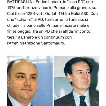
BATTIPAGLIA - Enrico Lanaro, in "casa PD", con
1375 preferenze vince le Primarie alla grande, su
Ciotti con 1284 voti, Oddati 1145 e Galdi 630. Con
uno "schiaffo" al PD, tanti errori e furbizie, si
chiude il sipario sulle Primarie iniziate male e
finite peggio: Tra un PD che si affida "in conto
terzi" a Lanaro e un continuum con
l'Amministrazione Santomauro.