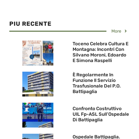
PIU RECENTE
More
Toceno Celebra Cultura E
Montagna: Incontri Con
Silvano Moroni, Edoardo
E Simona Raspelli
È Regolarmente In
Funzione Il Servizio
Trasfusionale Del P.O.
Battipaglia
Confronto Costruttivo
UIL Fp-ASL Sull’Ospedale
Di Battipaglia
Ospedale Battipaglia.