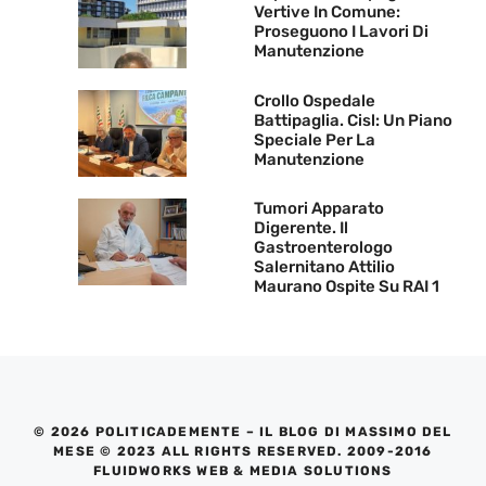
Vertive In Comune:
Proseguono I Lavori Di
Manutenzione
Crollo Ospedale
Battipaglia. Cisl: Un Piano
Speciale Per La
Manutenzione
Tumori Apparato
Digerente. Il
Gastroenterologo
Salernitano Attilio
Maurano Ospite Su RAI 1
© 2026 POLITICADEMENTE – IL BLOG DI MASSIMO DEL
MESE © 2023 ALL RIGHTS RESERVED. 2009-2016
FLUIDWORKS WEB & MEDIA SOLUTIONS