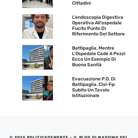
Cittadini
L’endoscopia Digestiva
Operativa All’ospedale
Fucito Punto Di
Riferimento Del Settore
Battipaglia. Mentre
L’Ospedale Cade A Pezzi
Ecco Un Esempio Di
Buona Sanità
Evacuazione P.O. Di
Battipaglia. Cisl-Fp:
Subito Un Tavolo
Istituzionale
© 2026 POLITICADEMENTE – IL BLOG DI MASSIMO DEL