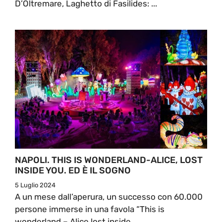
D’Oltremare, Laghetto di Fasilides: ...
NAPOLI. THIS IS WONDERLAND-ALICE, LOST
INSIDE YOU. ED È IL SOGNO
5 Luglio 2024
A un mese dall’aperura, un successo con 60.000
persone immerse in una favola “This is
wonderland – Alice lost inside ...