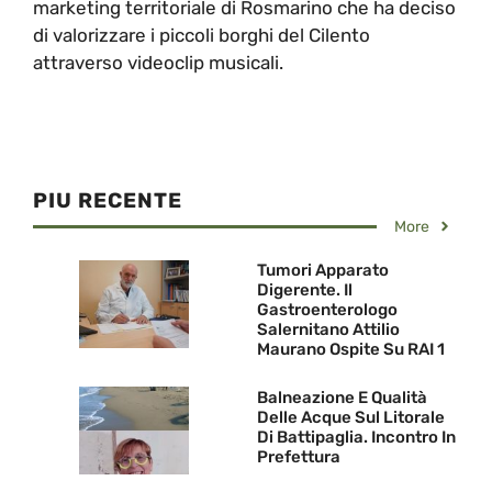
marketing territoriale di Rosmarino che ha deciso
di valorizzare i piccoli borghi del Cilento
attraverso videoclip musicali.
PIU RECENTE
More
Tumori Apparato
Digerente. Il
Gastroenterologo
Salernitano Attilio
Maurano Ospite Su RAI 1
Balneazione E Qualità
Delle Acque Sul Litorale
Di Battipaglia. Incontro In
Prefettura