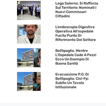
Lega Salerno, Si Rafforza
Sul Territorio: Nominati I
Nuovi Commissari
Cittadini
L’endoscopia Digestiva
Operativa All’ospedale
Fucito Punto Di
Riferimento Del Settore
Battipaglia. Mentre
L’Ospedale Cade A Pezzi
Ecco Un Esempio Di
Buona Sanità
Evacuazione P.O. Di
Battipaglia. Cisl-Fp:
Subito Un Tavolo
Istituzionale