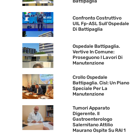
Battipaglia
Confronto Costruttivo
UIL Fp-ASL Sull’Ospedale
Di Battipaglia
Ospedale Battipaglia.
Vertive In Comune:
Proseguono I Lavori Di
Manutenzione
Crollo Ospedale
Battipaglia. Cisl: Un Piano
Speciale Per La
Manutenzione
Tumori Apparato
Digerente. Il
Gastroenterologo
Salernitano Attilio
Maurano Ospite Su RAI 1