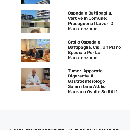
Ospedale Battipaglia.
Vertive In Comune:
Proseguono I Lavori Di
Manutenzione
Crollo Ospedale
Battipaglia. Cisl: Un Piano
Speciale Per La
Manutenzione
Tumori Apparato
Digerente. Il
Gastroenterologo
Salernitano Attilio
Maurano Ospite Su RAI 1