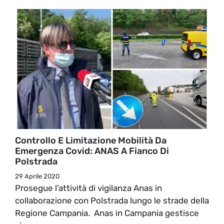
Controllo E Limitazione Mobilità Da
Emergenza Covid: ANAS A Fianco Di
Polstrada
29 Aprile 2020
Prosegue l’attività di vigilanza Anas in
collaborazione con Polstrada lungo le strade della
Regione Campania. Anas in Campania gestisce