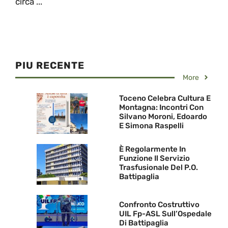
circa ...
PIU RECENTE
More
Toceno Celebra Cultura E
Montagna: Incontri Con
Silvano Moroni, Edoardo
E Simona Raspelli
È Regolarmente In
Funzione Il Servizio
Trasfusionale Del P.O.
Battipaglia
Confronto Costruttivo
UIL Fp-ASL Sull’Ospedale
Di Battipaglia