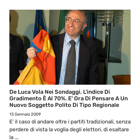
De Luca Vola Nei Sondaggi. L'indice Di
Gradimento È Al 70%. E' Ora Di Pensare A Un
Nuovo Soggetto Polito Di Tipo Regionale
13 Gennaio 2009
E’ il caso di andare oltre i partiti tradizionali, senza
perdere di vista la voglia degli elettori, di esaltare
la ...