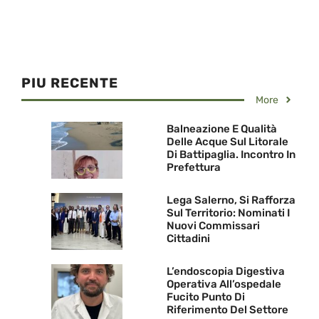
PIU RECENTE
More
Balneazione E Qualità
Delle Acque Sul Litorale
Di Battipaglia. Incontro In
Prefettura
Lega Salerno, Si Rafforza
Sul Territorio: Nominati I
Nuovi Commissari
Cittadini
L’endoscopia Digestiva
Operativa All’ospedale
Fucito Punto Di
Riferimento Del Settore