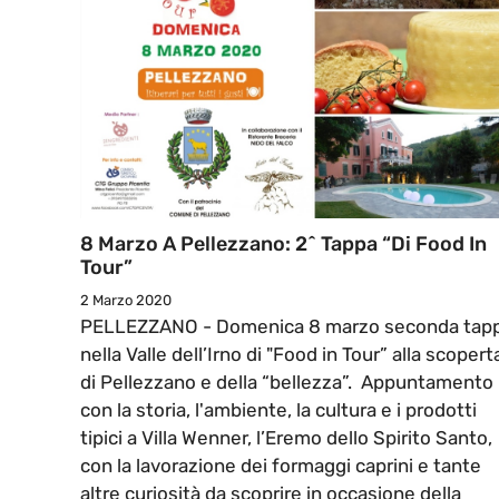
8 Marzo A Pellezzano: 2^ Tappa “Di Food In
Tour”
2 Marzo 2020
PELLEZZANO - Domenica 8 marzo seconda tap
nella Valle dell’Irno di "Food in Tour” alla scopert
di Pellezzano e della “bellezza”. Appuntamento
con la storia, l'ambiente, la cultura e i prodotti
tipici a Villa Wenner, l’Eremo dello Spirito Santo,
con la lavorazione dei formaggi caprini e tante
altre curiosità da scoprire in occasione della