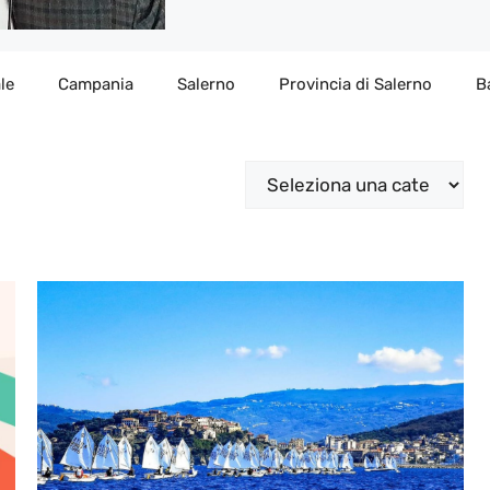
le
Campania
Salerno
Provincia di Salerno
B
Categorie