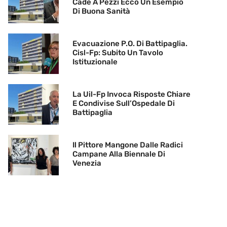
Cade A Pezzi Ecco Un Esempio
Di Buona Sanità
Evacuazione P.O. Di Battipaglia.
Cisl-Fp: Subito Un Tavolo
Istituzionale
La Uil-Fp Invoca Risposte Chiare
E Condivise Sull’Ospedale Di
Battipaglia
Il Pittore Mangone Dalle Radici
Campane Alla Biennale Di
Venezia