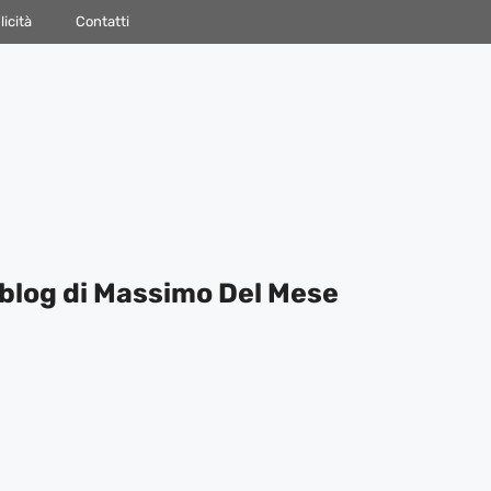
icità
Contatti
blog di Massimo Del Mese