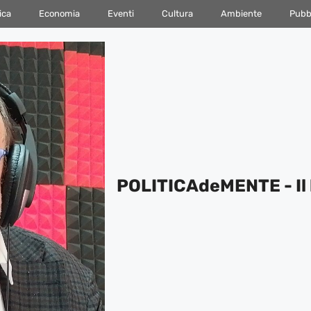
ica
Economia
Eventi
Cultura
Ambiente
Pubbl
POLITICAdeMENTE - Il 