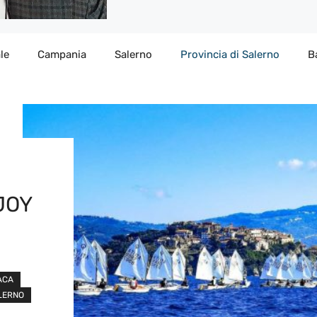
le
Campania
Salerno
Provincia di Salerno
B
JOY
ACA
ALERNO