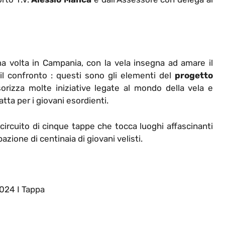
ima volta in Campania, con la vela insegna ad amare il
e il confronto : questi sono gli elementi del
progetto
rizza molte iniziative legate al mondo della vela e
atta per i giovani esordienti.
circuito di cinque tappe che tocca luoghi affascinanti
azione di centinaia di giovani velisti.
024 I Tappa