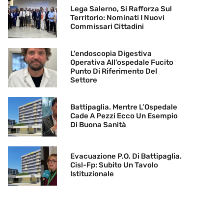
Lega Salerno, Si Rafforza Sul
Territorio: Nominati I Nuovi
Commissari Cittadini
L’endoscopia Digestiva
Operativa All’ospedale Fucito
Punto Di Riferimento Del
Settore
Battipaglia. Mentre L’Ospedale
Cade A Pezzi Ecco Un Esempio
Di Buona Sanità
Evacuazione P.O. Di Battipaglia.
Cisl-Fp: Subito Un Tavolo
Istituzionale