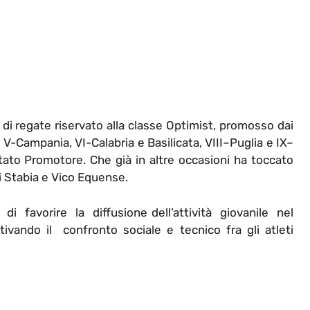
a
di regate riservato alla classe Optimist, promosso dai
V-Campania, VI-Calabria e Basilicata, VIII–Puglia e IX–
ato Promotore. Che già in altre occasioni ha toccato
 Stabia e Vico Equense.
 favorire la diffusione dell’attività giovanile nel
ntivando il confronto sociale e tecnico fra gli atleti