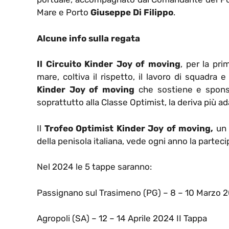
Mare e Porto
Giuseppe Di Filippo
.
Alcune info sulla regata
Il Circuito Kinder Joy of moving
, per la pr
mare, coltiva il rispetto, il lavoro di squadra 
Kinder Joy of moving
che sostiene e sponso
soprattutto alla Classe Optimist, la deriva più ad
Il
Trofeo Optimist Kinder Joy of moving,
un 
della penisola italiana, vede ogni anno la partecip
Nel 2024 le 5 tappe saranno:
Passignano sul Trasimeno (PG) – 8 – 10 Marzo 2
Agropoli (SA) – 12 – 14 Aprile 2024 II Tappa