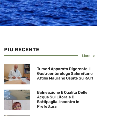
PIU RECENTE
More
Tumori Apparato Digerente. Il
Gastroenterologo Salernitano
Attilio Maurano Ospite Su RAI 1
Balneazione E Qualità Delle
Acque Sul Litorale Di
Battipaglia. Incontro In
Prefettura