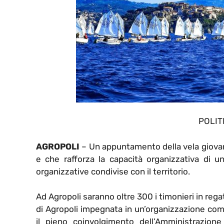
POLIT
AGROPOLI
– Un appuntamento della vela giovan
e che rafforza la capacità organizzativa di
organizzative condivise con il territorio.
Ad Agropoli saranno oltre 300 i timonieri in rega
di Agropoli impegnata in un’organizzazione co
il pieno coinvolgimento dell’Amministrazione