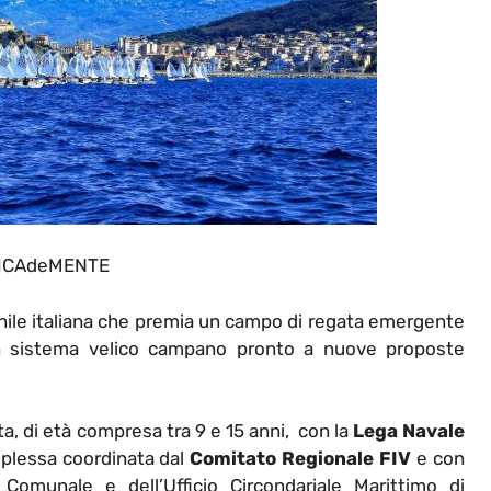
ICAdeMENTE
ile italiana che premia un campo di regata emergente
 un sistema velico campano pronto a nuove proposte
ta, di età compresa tra 9 e 15 anni, con la
Lega Navale
mplessa coordinata dal
Comitato Regionale FIV
e con
 Comunale e dell’Ufficio Circondariale Marittimo di