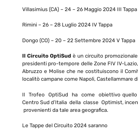
Villasimius (CA) – 24 – 26 Maggio 2024 III Tapp
Rimini – 26 – 28 Luglio 2024 IV Tappa
Dongo (CO) – 20 – 22 Settembre 2024 V Tappa
Il Circuito OptiSud
è un circuito promozionale 
presidenti pro-tempore delle Zone FIV IV-Lazio, 
Abruzzo e Molise che ne costituiscono il Comit
localitò campane come Napoli, Castellammare di
Il Trofeo OptiSud ha come obiettivo quello di
Centro Sud d’Italia della classe Optimist, ince
provenienti da tale area geografica.
Le Tappe del Circuito 2024 saranno