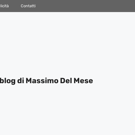
icità
Contatti
blog di Massimo Del Mese