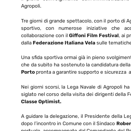
Agropoli.
Tre giorni di grande spettacolo, con il porto di A
sportivo, con numerose iniziative che ac
collaborazione con il
Giffoni Film Festival
, ai 
dalla
Federazione Italiana Vela
sulle tematiche 
Una sfida sportiva ormai già in pieno svolgiment
che da subito ha sostenuto la candidatura della
Porto
pronta a garantire supporto e sicurezza agl
Nei giorni scorsi, la Lega Navale di Agropoli ha 
siglato nel corso della visita dei dirigenti della
Classe Optimist.
A guidare la delegazione, il Presidente della Le
dopo l’incontro in Comune con il Sindaco
Rober
portuale, accompagnato dal Comandante del Po