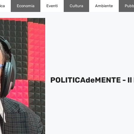
ica
Economia
Eventi
Cultura
Ambiente
Pubbl
POLITICAdeMENTE - Il 