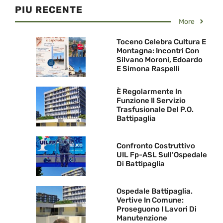
PIU RECENTE
More
Toceno Celebra Cultura E
Montagna: Incontri Con
Silvano Moroni, Edoardo
E Simona Raspelli
È Regolarmente In
Funzione Il Servizio
Trasfusionale Del P.O.
Battipaglia
Confronto Costruttivo
UIL Fp-ASL Sull’Ospedale
Di Battipaglia
Ospedale Battipaglia.
Vertive In Comune:
Proseguono I Lavori Di
Manutenzione