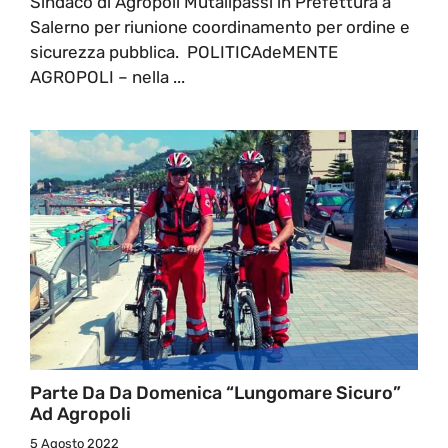
Sindaco di Agropoli Mutalipassi in Prefettura a
Salerno per riunione coordinamento per ordine e
sicurezza pubblica. POLITICAdeMENTE
AGROPOLI – nella ...
Parte Da Da Domenica “Lungomare Sicuro”
Ad Agropoli
5 Agosto 2022