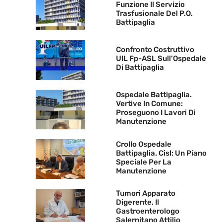
Funzione Il Servizio
Trasfusionale Del P.O.
Battipaglia
Confronto Costruttivo
UIL Fp-ASL Sull’Ospedale
Di Battipaglia
Ospedale Battipaglia.
Vertive In Comune:
Proseguono I Lavori Di
Manutenzione
Crollo Ospedale
Battipaglia. Cisl: Un Piano
Speciale Per La
Manutenzione
Tumori Apparato
Digerente. Il
Gastroenterologo
Salernitano Attilio