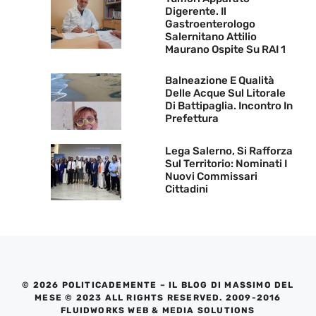
Digerente. Il
Gastroenterologo
Salernitano Attilio
Maurano Ospite Su RAI 1
Balneazione E Qualità
Delle Acque Sul Litorale
Di Battipaglia. Incontro In
Prefettura
Lega Salerno, Si Rafforza
Sul Territorio: Nominati I
Nuovi Commissari
Cittadini
© 2026 POLITICADEMENTE – IL BLOG DI MASSIMO DEL
MESE © 2023 ALL RIGHTS RESERVED. 2009-2016
FLUIDWORKS WEB & MEDIA SOLUTIONS