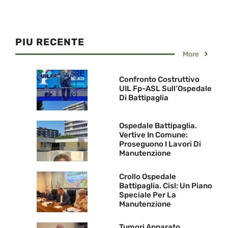
PIU RECENTE
More
Confronto Costruttivo
UIL Fp-ASL Sull’Ospedale
Di Battipaglia
Ospedale Battipaglia.
Vertive In Comune:
Proseguono I Lavori Di
Manutenzione
Crollo Ospedale
Battipaglia. Cisl: Un Piano
Speciale Per La
Manutenzione
Tumori Apparato